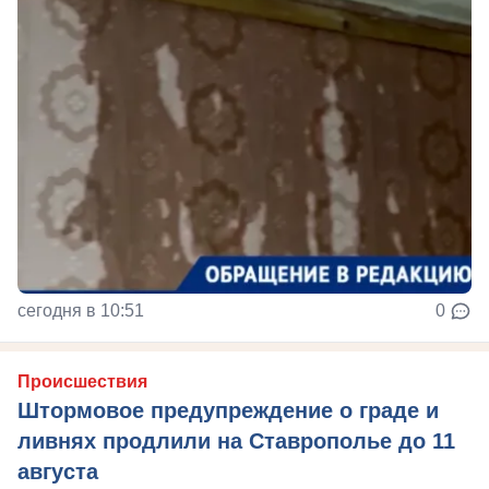
сегодня в 10:51
0
Происшествия
Штормовое предупреждение о граде и
ливнях продлили на Ставрополье до 11
августа