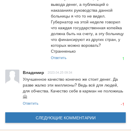
вывода денег, а публикаций о 
наказаниях руководства данной 
больницы я что то не видел. 
Губернатор на этой неделе говорил 
что каждая государственная копейка 
должна быть на счету, а эту больницу 
что финансируют из других стран, у 
которых можно воровать? 
Странненько
Ответить
1
Владимир
2023.04.25 09:34
Улучшенное качество конечно же стоит денег. Да 
разве жалко эти миллионы? Ведь всё для людей, 
для обчества. Качество себе в карман не положишь
🤗
Ответить
-1
СЛЕДУЮЩИЕ КОММЕНТАРИИ