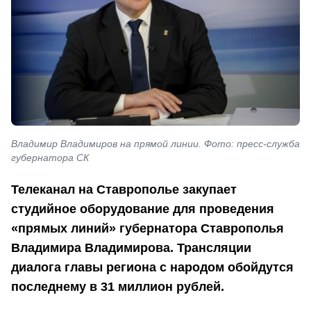
Владимир Владимиров на прямой линии. Фото: пресс-служба
губернатора СК
Телеканал на Ставрополье закупает
студийное оборудование для проведения
«прямых линий» губернатора Ставрополья
Владимира Владимирова. Трансляции
диалога главы региона с народом обойдутся
последнему в 31 миллион рублей.