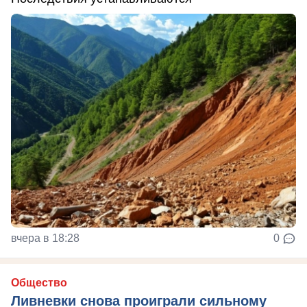
вчера в 18:28
0
Общество
Ливневки снова проиграли сильному