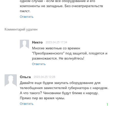
одном случае - если все оборудование и его 
компоненты не западные. Без очковтрирательств 
пжлст.
Ответить
Комментарий удален
Никто
2023.04.25 17:34
Многие животные со времен 
"Преображенского" под защитой, плодятся и 
размножаются. Не волнуйтесь!
Ответить
Ольга
2023.04.25 12:28
Давайте еще будем закупать оборудование для 
телеобщения заместителей губернатора с народом. 
А что такого? Чиновники будут ближе к народу. 
Прямо пир во время чумы.
Ответить
1