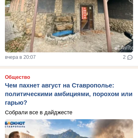
вчера в 20:07
2
Общество
Чем пахнет август на Ставрополье:
политическими амбициями, порохом или
гарью?
Собрали все в дайджесте