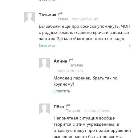
Татьяна
Ольга
2023.04.25 16:45
Вы забыли ещё про сосиски упомянуть, ЧОП 
с родных земель главного врача и запасные 
части за 2,5 млн ₽ которые никто не видел
Ответить
1
Алина
Татьяна
2023.04.25 19:34
Молодец паренек, брать так по 
крупному!
Ответить
Пётр
Татьяна
2023.04.25 16:54
Непонятная ситуация вообще 
творится с этим учреждением, в 
открытую пишут про правонарушения 
имеющие место быть, про схемы 