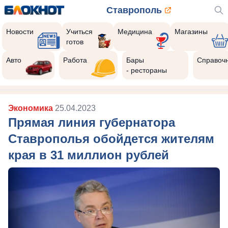
Ставрополь
Новости
Учиться
Медицина
Магазины
готов
Авто
Работа
Бары
Справоч
- рестораны
Экономика
25.04.2023
Прямая линия губернатора
Ставрополья обойдется жителям
края в 31 миллион рублей