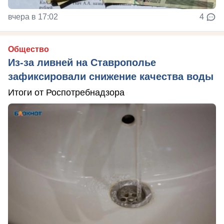
вчера в 17:02
4
Общество
Из-за ливней на Ставрополье
зафиксировали снижение качества воды
Итоги от Роспотребнадзора