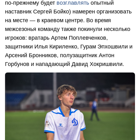
по-прежнему будет
возглавлять
опытный
наставник Сергей Бойко) намерен организовать
на месте — в краевом центре. Во время
межсезонья команду также покинули несколько
игроков: вратарь Артем Поплевченков,
защитники Илья Кириленко, Гурам Эпхошвили и
Арсений Бронников, полузащитник Антон
Горбунов и нападающий Давид Хокришвили.