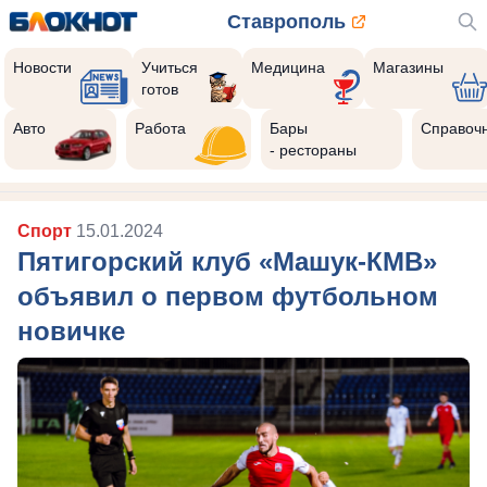
Ставрополь
Новости
Учиться
Медицина
Магазины
готов
Авто
Работа
Бары
Справоч
- рестораны
Спорт
15.01.2024
Пятигорский клуб «Машук-КМВ»
объявил о первом футбольном
новичке