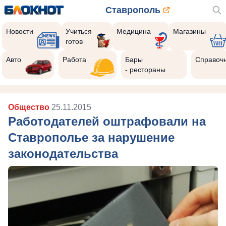
Ставрополь
Новости
Учиться
Медицина
Магазины
готов
Авто
Работа
Бары
Справоч
- рестораны
Общество
25.11.2015
Работодателей оштрафовали на
Ставрополье за нарушение
законодательства