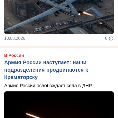
10.08.2026
0
В России
Армия России наступает: наши
подразделения продвигаются к
Краматорску
Армия России освобождает села в ДНР.