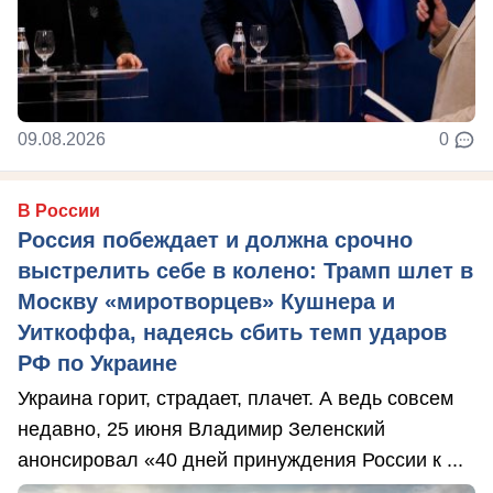
09.08.2026
0
В России
Россия побеждает и должна срочно
выстрелить себе в колено: Трамп шлет в
Москву «миротворцев» Кушнера и
Уиткоффа, надеясь сбить темп ударов
РФ по Украине
Украина горит, страдает, плачет. А ведь совсем
недавно, 25 июня Владимир Зеленский
анонсировал «40 дней принуждения России к ...