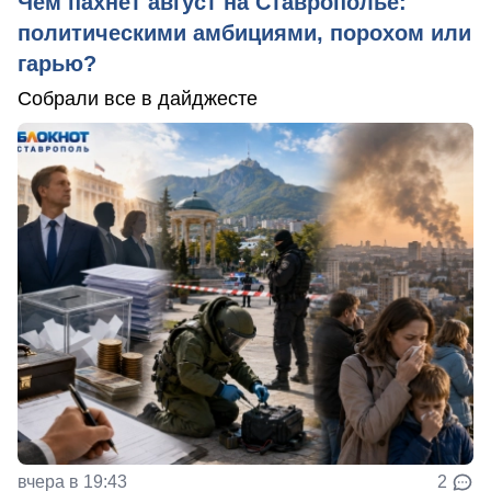
Чем пахнет август на Ставрополье:
политическими амбициями, порохом или
гарью?
Собрали все в дайджесте
вчера в 19:43
2