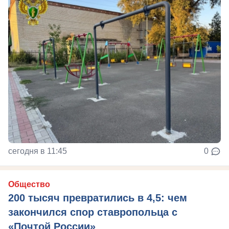
сегодня в 11:45
0
Общество
200 тысяч превратились в 4,5: чем
закончился спор ставропольца с
«Почтой России»