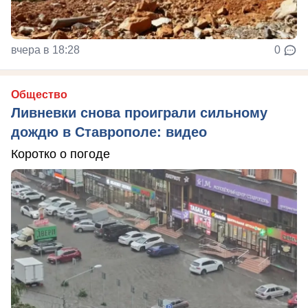
вчера в 18:28
0
Общество
Ливневки снова проиграли сильному
дождю в Ставрополе: видео
Коротко о погоде