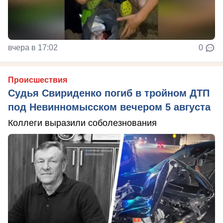
вчера в 17:02
0
Происшествия
Судья Свириденко погиб в тройном ДТП
под Невинномысском вечером 5 августа
Коллеги выразили соболезнования