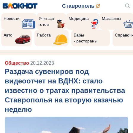
Ставрополь
Новости
Учиться
Медицина
Магазины
готов
Авто
Работа
Бары
Справоч
- рестораны
Общество
20.12.2023
Раздача сувениров под
видеоотчет на ВДНХ: стало
известно о тратах правительства
Ставрополья на вторую казачью
неделю