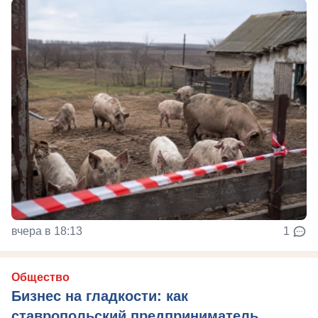
вчера в 18:13
1
Общество
Бизнес на гладкости: как
ставропольский предприниматель