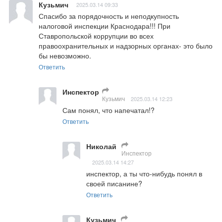
Кузьмич
2025.03.14 09:33
Спасибо за порядочность и неподкупность 
налоговой инспекции Краснодара!!! При 
Ставропольской коррупции во всех 
правоохранительных и надзорных органах- это было 
бы невозможно.
Ответить
Инспектор
Кузьмич
2025.03.14 12:23
Сам понял, что напечатал!?
Ответить
Николай
Инспектор
2025.03.14 14:27
инспектор, а ты что-нибудь понял в 
своей писанине?
Ответить
Кузьмич