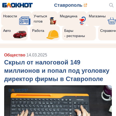
Ставрополь
Новости
Учиться
Медицина
Магазины
готов
Авто
Работа
Бары
Справоч
- рестораны
Общество
14.03.2025
Скрыл от налоговой 149
миллионов и попал под уголовку
директор фирмы в Ставрополе