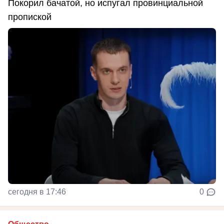
Покорил бачатой, но испугал провинциальной
пропиской
сегодня в 17:46
0