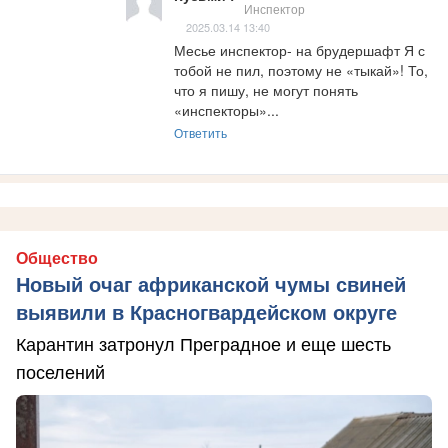
Инспектор
2025.03.14 13:40
Месье инспектор- на брудершафт Я с 
тобой не пил, поэтому не «тыкай»! То, 
что я пишу, не могут понять 
«инспекторы»...
Ответить
Общество
Новый очаг африканской чумы свиней
выявили в Красногвардейском округе
Карантин затронул Преградное и еще шесть
поселений