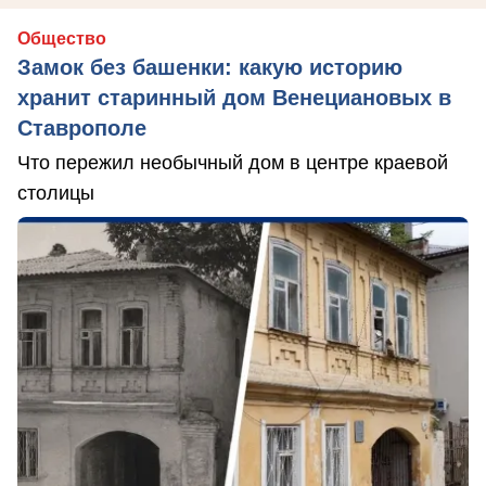
Общество
Замок без башенки: какую историю
хранит старинный дом Венециановых в
Ставрополе
Что пережил необычный дом в центре краевой
столицы