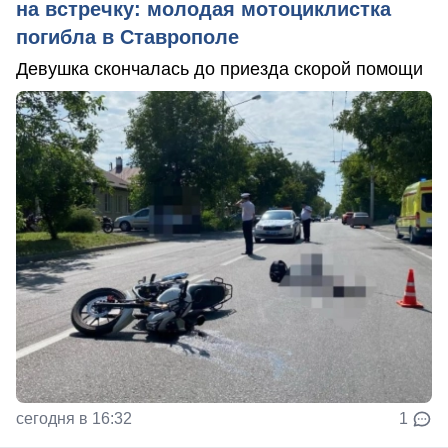
на встречку: молодая мотоциклистка
погибла в Ставрополе
Девушка скончалась до приезда скорой помощи
сегодня в 16:32
1