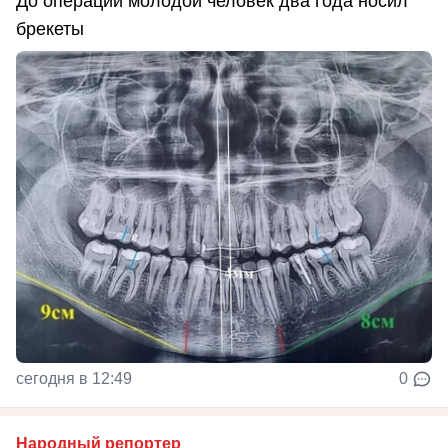
До операции молодой человек два года носил
брекеты
сегодня в 12:49
0
Народный репортер