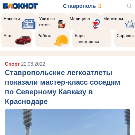
Ставрополь
Новости
Учиться
Медицина
Магазины
готов
Авто
Работа
Бары
Справоч
- рестораны
Спорт
22.06.2022
Ставропольские легкоатлеты
показали мастер-класс соседям
по Северному Кавказу в
Краснодаре