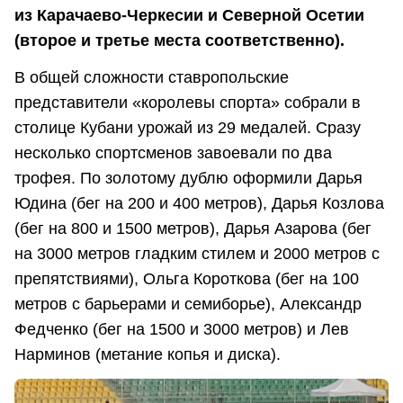
из Карачаево-Черкесии и Северной Осетии
(второе и третье места соответственно).
В общей сложности ставропольские
представители «королевы спорта» собрали в
столице Кубани урожай из 29 медалей. Сразу
несколько спортсменов завоевали по два
трофея. По золотому дублю оформили Дарья
Юдина (бег на 200 и 400 метров), Дарья Козлова
(бег на 800 и 1500 метров), Дарья Азарова (бег
на 3000 метров гладким стилем и 2000 метров с
препятствиями), Ольга Короткова (бег на 100
метров с барьерами и семиборье), Александр
Федченко (бег на 1500 и 3000 метров) и Лев
Нарминов (метание копья и диска).