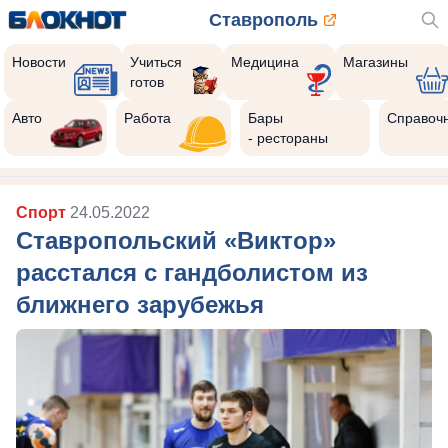
Ставрополь
Новости
Учиться
Медицина
Магазины
готов
Авто
Работа
Бары
Справоч
- рестораны
Спорт
24.05.2022
Ставропольский «Виктор»
расстался с гандболистом из
ближнего зарубежья