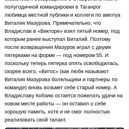
полугодичной командировки в Таганрог
любимца местной публики и коллеги по амплуа
Виталия Мазурова. Примечательно, что
Владислав в «Викторе» взял пятый номер, под
которым ранее выступал Виталий. Поэтому
после возвращения Мазуров играл с двумя
пятерками на форме — под номером 55. И
поскольку теперь пятерка опять освободилась,
скорее всего, «Витос» (как любя называют
Виталия Мазурова болельщики и партнеры по
команде) вновь возьмет себе старый номер. А
Владиславу Кобзию остается пожелать удачи на
новом месте работы — он оставил о себе
хорошую память, хотя и не смог полностью
реализовать свой талант.