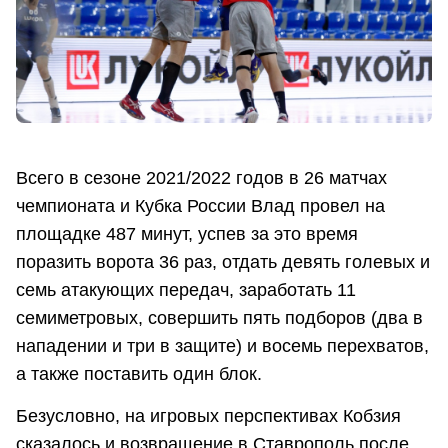
Всего в сезоне 2021/2022 годов в 26 матчах
чемпионата и Кубка России Влад провел на
площадке 487 минут, успев за это время
поразить ворота 36 раз, отдать девять голевых и
семь атакующих передач, заработать 11
семиметровых, совершить пять подборов (два в
нападении и три в защите) и восемь перехватов,
а также поставить один блок.
Безусловно, на игровых перспективах Кобзия
сказалось и возвращение в Ставрополь после