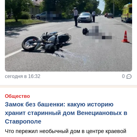
сегодня в 16:32
0
Общество
Замок без башенки: какую историю
хранит старинный дом Венециановых в
Ставрополе
Что пережил необычный дом в центре краевой