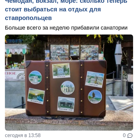
Чемодан, вокзал, море: сколько теперь
стоит выбраться на отдых для
ставропольцев
Больше всего за неделю прибавили санатории
сегодня в 13:58
0