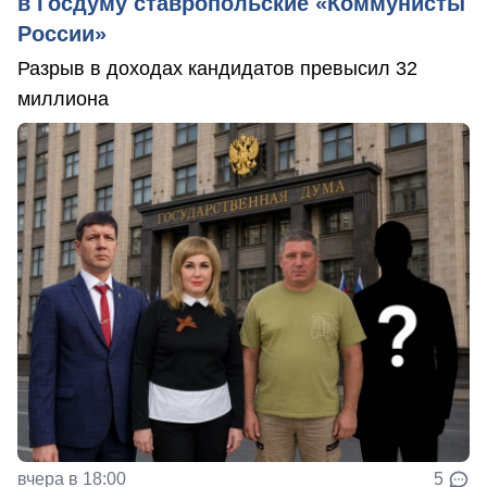
в Госдуму ставропольские «Коммунисты
России»
Разрыв в доходах кандидатов превысил 32
миллиона
вчера в 18:00
5