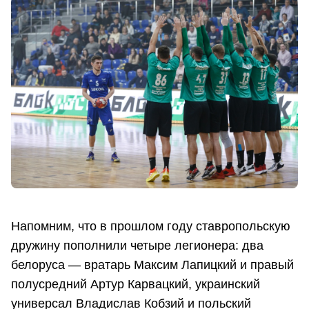
Напомним, что в прошлом году ставропольскую
дружину пополнили четыре легионера: два
белоруса — вратарь Максим Лапицкий и правый
полусредний Артур Карвацкий, украинский
универсал Владислав Кобзий и польский