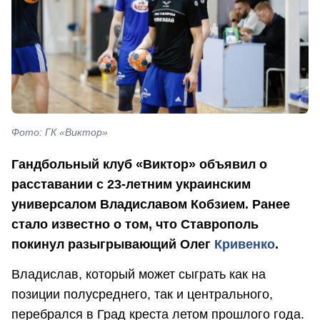
Фото: ГК «Виктор»
Гандбольный клуб «Виктор» объявил о
расставании с 23-летним украинским
универсалом Владиславом Кобзием. Ранее
стало известно о том, что Ставрополь
покинул разыгрывающий Олег
Кривенко
.
Владислав, который может сыграть как на
позиции полусреднего, так и центрального,
перебрался в Град креста летом прошлого года.