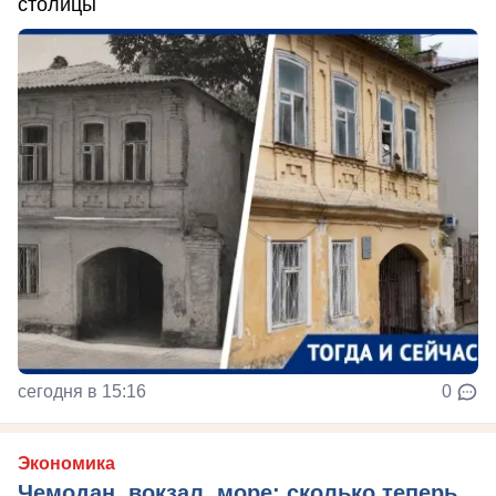
столицы
сегодня в 15:16
0
Экономика
Чемодан, вокзал, море: сколько теперь