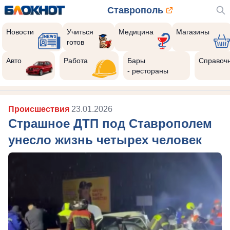
Ставрополь
Новости
Учиться
Медицина
Магазины
готов
Авто
Работа
Бары
Справоч
- рестораны
Происшествия
23.01.2026
Страшное ДТП под Ставрополем
унесло жизнь четырех человек