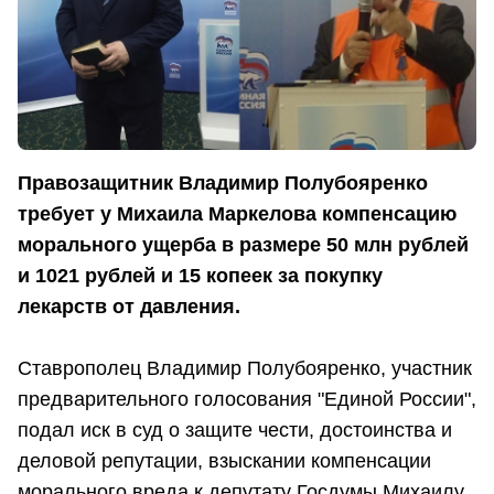
Правозащитник Владимир Полубояренко
требует у Михаила Маркелова компенсацию
морального ущерба в размере 50 млн рублей
и 1021 рублей и 15 копеек за покупку
лекарств от давления.
Ставрополец Владимир Полубояренко, участник
предварительного голосования "Единой России",
подал иск в суд о защите чести, достоинства и
деловой репутации, взыскании компенсации
морального вреда к депутату Госдумы Михаилу