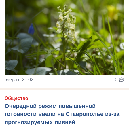
вчера в 21:02
0
Общество
Очередной режим повышенной
готовности ввели на Ставрополье из-за
прогнозируемых ливней