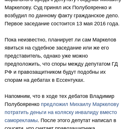
Маркелову. Суд принял иск Полубояренко и
возбудил по данному факту гражданское дело.
Первое заседание состоится 13 мая 2016 года.
Пока неизвестно, планирует ли сам Маркелов
явиться на судебное заседание или же его
представитель, однако уже можно
предположить, что споры между депутатом ГД
РФ и правозащитником будут подобны их
спорам на дебатах в Ессентуках.
Напомним, что в ходе тех дебатов Владимир
Полубояренко
предложил Михаилу Маркелову
потратить деньги на коляску инвалиду вместо
саморекламы
. После этого депутат написал в
соцсети, что считает правозащитника