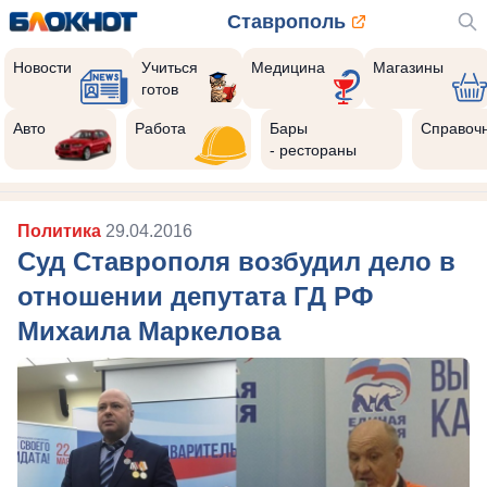
Ставрополь
Новости
Учиться
Медицина
Магазины
готов
Авто
Работа
Бары
Справоч
- рестораны
Политика
29.04.2016
Суд Ставрополя возбудил дело в
отношении депутата ГД РФ
Михаила Маркелова