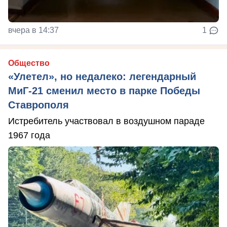
вчера в 14:37
1
Общество
«Улетел», но недалеко: легендарный
МиГ-21 сменил место в парке Победы
Ставрополя
Истребитель участвовал в воздушном параде
1967 года