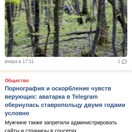
вчера в 17:11
1
Общество
Порнография и оскорбление чувств
верующих: аватарка в Telegram
обернулась ставропольцу двумя годами
условно
Мужчине также запретили администрировать
сайты и страницы в соцсетях