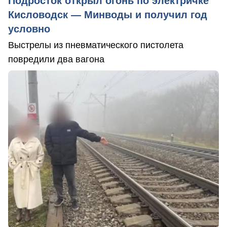
Подросток открыл огонь по электричке
Кисловодск — Минводы и получил год
условно
Выстрелы из пневматического пистолета
повредили два вагона