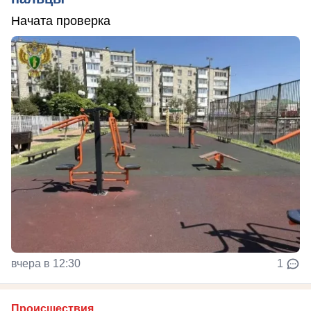
Начата проверка
вчера в 12:30
1
Происшествия