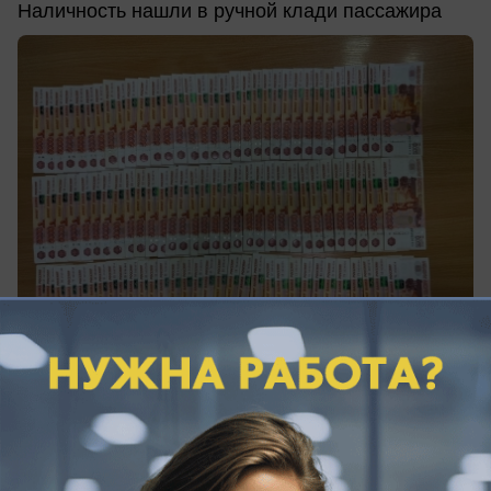
Наличность нашли в ручной клади пассажира
сегодня в 15:22
0
Общество