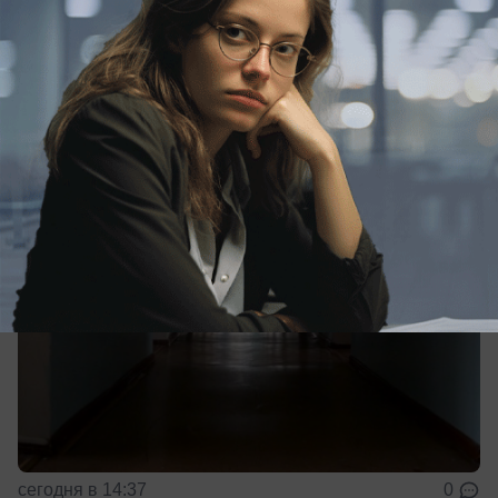
Историю с гибелью пенсионера от укуса
змеи прокомментировал глава
Кисловодска
По его словам, медики сделали все, что могли
сегодня в 14:37
0