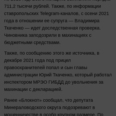
711,2 тысячи рублей. Также, по информации
ставропольских Telegram-каналов, с осени 2021
года в отношении ее супруга ― Владимира
Ткаченко ― идет доследственная проверка.
Чиновника заподозрили в махинациях с
бюджетными средствами.
Также, по сообщению этого же источника, в
декабре 2021 года под прицел
правоохранителей попал и сын главы
администрации Юрий Ткаченко, который работал
инспектором МРЭО ГИБДД до увольнения за
махинации с декларацией.
Ранее «Блокнот» сообщал, что депутата
Минераловодского округа подозревают в
мошенничестве в особо крупном размере. По