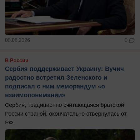
08.08.2026
0
В России
Сербия поддерживает Украину: Вучич
радостно встретил Зеленского и
подписал с ним меморандум «о
взаимопонимании»
Сербия, традиционно считающаяся братской
России страной, окончательно отвернулась от
РФ.