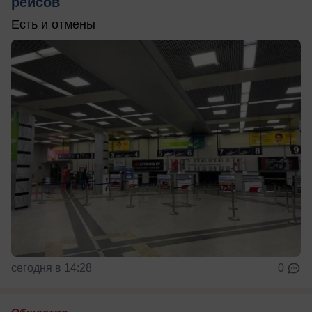
рейсов
Есть и отмены
сегодня в 14:28
0