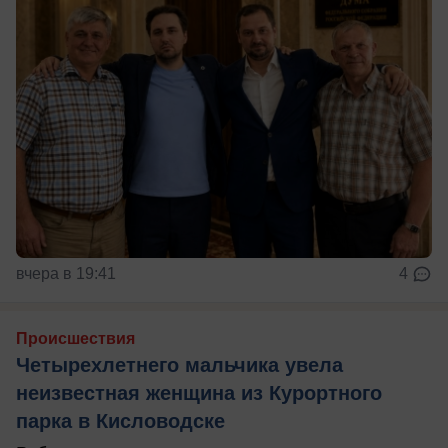
вчера в 19:41
4
Происшествия
Четырехлетнего мальчика увела
неизвестная женщина из Курортного
парка в Кисловодске