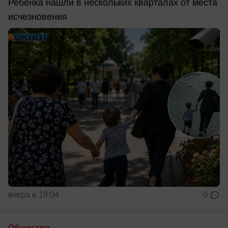
Ребенка нашли в нескольких кварталах от места
исчезновения
вчера в 19:04
0
Общество