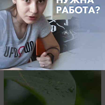
сегодня в 08:26
0
Общество
Не +32, и уже спасибо: Ставрополь ждет
дождливое воскресенье
И даже магнитных бурь почти не предвидится