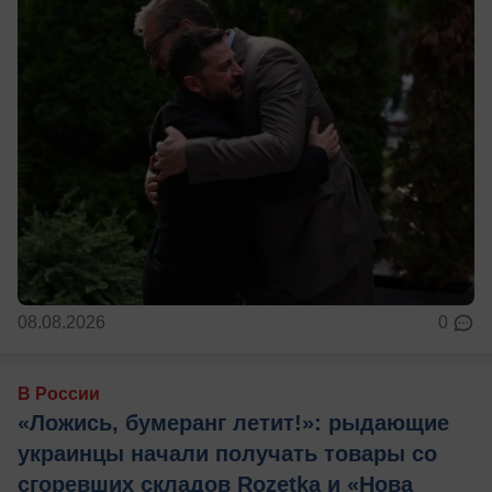
08.08.2026
0
В России
«Ложись, бумеранг летит!»: рыдающие
украинцы начали получать товары со
сгоревших складов Rozetka и «Нова