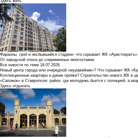
Здесь жить
Фараоны, гроб и несбывшийся стадион: что скрывает ЖК «Аристократъ»
От заводской эпохи до современных многоэтажек
Все новости по теме
18.07.2026
Новый центр города или очередной «муравейник»? Что скрывает ЖК «К
Коллекционные квартиры и дикие пробки? Строительство нового ЖК в ц
«Сапожок» в Ставрополе: район, где молодежь бьется с полицией, а ква
Здесь отдыхать