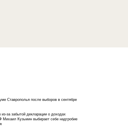
думе Ставрополья после выборов в сентябре
 из-за забытой декларации о доходах
Ф Михаил Кузьмин выбирает себе надгробие
я