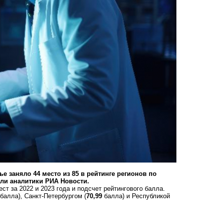
е заняло 44 место из 85 в рейтинге регионов по
али аналитики РИА Новости.
т за 2022 и 2023 года и подсчет рейтингового балла.
балла), Санкт-Петербургом (
70,99
балла) и Республикой