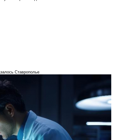
азалось Ставрополье