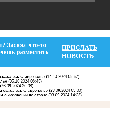
т? Заснял что-то
ПРИСЛАТЬ
очешь разместить
НОВОСТЬ
 оказалось Ставрополье
(14.10.2024 08:57)
олье
(05.10.2024 08:45)
(26.09.2024 20:08)
м оказалось Ставрополье
(23.09.2024 09:00)
ом образовании по стране
(03.09.2024 14:23)