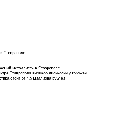
 в Ставрополе
расный металлист» в Ставрополе
ентре Ставрополя вызвало дискуссии у горожан
ртира стоит от 4,5 миллиона рублей