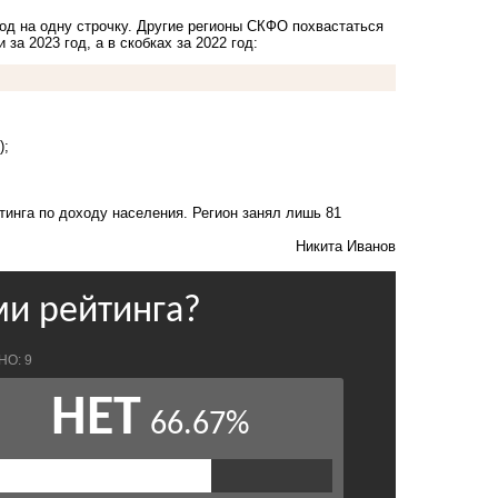
од на одну строчку. Другие регионы СКФО похвастаться
за 2023 год, а в скобках за 2022 год:
);
тинга по доходу населения. Регион занял лишь 81
Никита Иванов