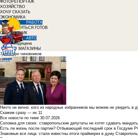
ФОТОРЕПОРТАЖ
ХОЗЯЙСТВО
ХОЧУ СКАЗАТЬ
ЭКОНОМИКА
РАБОТА
УЧИТЬСЯ ГОТОВ
СПРАВОЧНИК
АВТО
Медицина
МАГАЗИНЫ
Здесь про чиновников
Ничто не вечно: кого из народных избранников мы можем не увидеть в 
Скажем сразу — их 11
Все новости по теме
30.07.2026
Соломка для своих: ставропольские депутаты не хотят сдавать мандаты
Есть ли жизнь после партии? Отбывающий последний срок в Госдуме Р
Знакомые все лица: стали известны итоги праймериз в думу Ставрополь