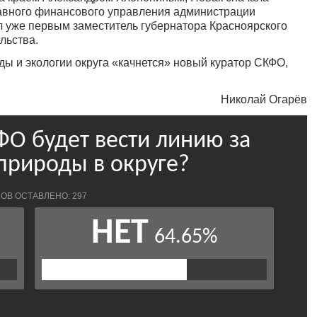
лавного финансового управления администрации
ыл уже первым заместитель губернатора Красноярского
льства.
ды и экологии округа «качнется» новый куратор СКФО,
Николай Огарёв