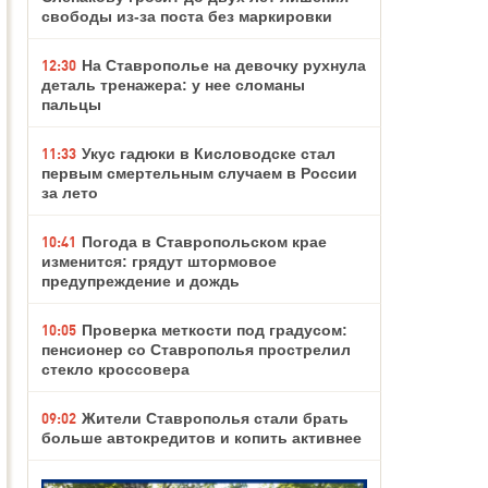
свободы из-за поста без маркировки
12:30
На Ставрополье на девочку рухнула
деталь тренажера: у нее сломаны
пальцы
11:33
Укус гадюки в Кисловодске стал
первым смертельным случаем в России
за лето
10:41
Погода в Ставропольском крае
изменится: грядут штормовое
предупреждение и дождь
10:05
Проверка меткости под градусом:
пенсионер со Ставрополья прострелил
стекло кроссовера
09:02
Жители Ставрополья стали брать
больше автокредитов и копить активнее