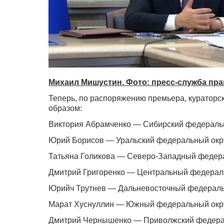
Михаил Мишустин. Фото: пресс-служба пр
Теперь, по распоряжению премьера, куратор
образом:
Виктория Абрамченко — Сибирский федеральн
Юрий Борисов — Уральский федеральный окру
Татьяна Голикова — Северо-Западный федера
Дмитрий Григоренко — Центральный федераль
Юрийч Трутнев — Дальневосточный федеральн
Марат Хуснуллин — Южный федеральный окру
Дмитрий Чернышенко — Приволжский федерал