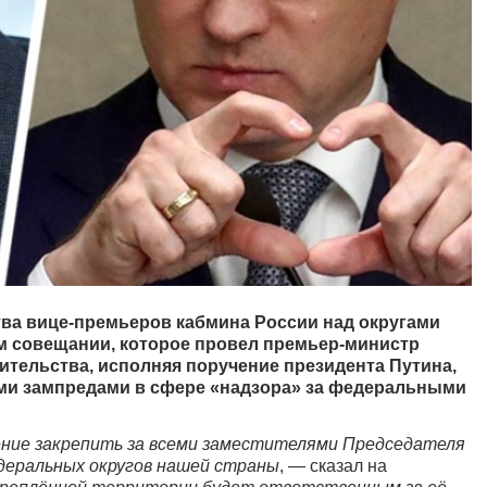
ва вице-премьеров кабмина России над округами
м совещании, которое провел премьер-министр
ительства, исполняя поручение президента Путина,
ми зампредами в сфере «надзора» за федеральными
чение закрепить за всеми заместителями Председателя
деральных округов нашей страны
, — сказал на