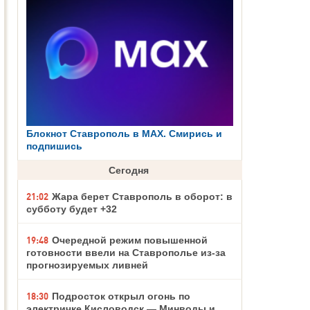
Блокнот Ставрополь в MAX. Смирись и
подпишись
Сегодня
21:02
Жара берет Ставрополь в оборот: в
субботу будет +32
19:48
Очередной режим повышенной
готовности ввели на Ставрополье из-за
прогнозируемых ливней
18:30
Подросток открыл огонь по
электричке Кисловодск — Минводы и