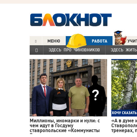
МЕНЮ
РАБОТА
УЧИ
ЗДЕСЬ ПРО ЧИНОВНИКОВ
ЗДЕСЬ ЖИТЬ
Миллионы, иномарки и нули: с
«А в думе 
чем идут в Госдуму
Ставрополе
ставропольские «Коммунисты
тренерах, 
России»