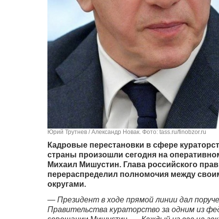
Юрий Трутнев / Александр Новак. Фото: tass.ru/finobzor.ru
Кадровые перестановки в сфере кураторст
страны произошли сегодня на оперативно
Михаил Мишустин.
Глава российского прав
перераспределил полномочия между свои
округами.
—
Президент в ходе прямой линии дал пору
Правительства кураторство за одним из фе