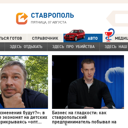
СТАВРОПОЛЬ
ПЯТНИЦА, 07 АВГУСТА
ТЬСЯ ГОТОВ
СПРАВОЧНИК
АВТО
МЕДИ
ЗДЕСЬ ОТДЫХАТЬ
ЗДЕСЬ ПРО УБИЙСТВА
ЗДЕСЬ НАШ
изменения будут?»: в
Бизнес на гладкости: как
 экономят на детских
ставропольский
прикрываясь «опт...
предприниматель побывал на
шоу «Быстрые свидания...