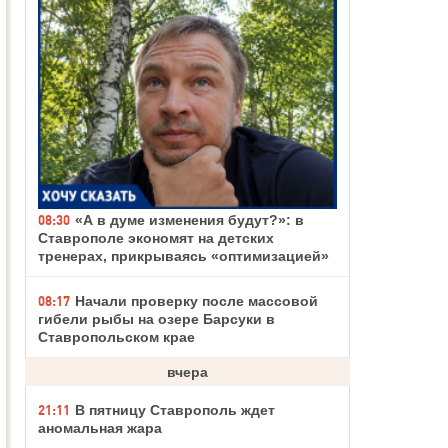
08:30
«А в думе изменения будут?»: в
Ставрополе экономят на детских
тренерах, прикрываясь «оптимизацией»
08:17
Начали проверку после массовой
гибели рыбы на озере Барсуки в
Ставропольском крае
вчера
21:11
В пятницу Ставрополь ждет
аномальная жара