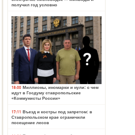
получил год условно
18:00
Миллионы, иномарки и нули: с чем
идут в Госдуму ставропольские
«Коммунисты России»
17:11
Въезд и костры под запретом: в
Ставропольском крае ограничили
посещение лесов