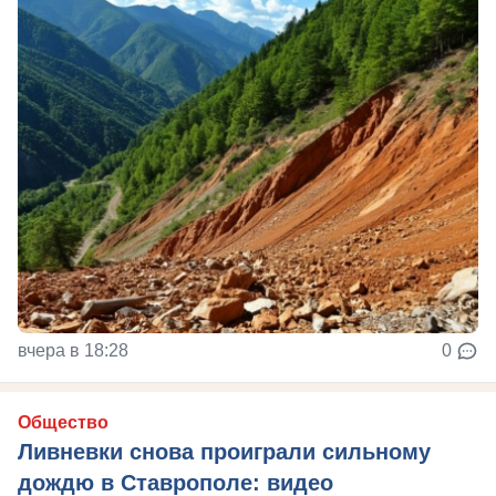
вчера в 18:28
0
Общество
Ливневки снова проиграли сильному
дождю в Ставрополе: видео