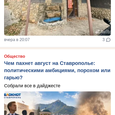
вчера в 20:07
3
Общество
Чем пахнет август на Ставрополье:
политическими амбициями, порохом или
гарью?
Собрали все в дайджесте