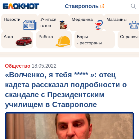
Ставрополь
Новости
Учиться
Медицина
Магазины
готов
Авто
Работа
Бары
Справоч
- рестораны
Общество
18.05.2022
«Волченко, я тебя ***** »: отец
кадета рассказал подробности о
скандале с Президентским
училищем в Ставрополе