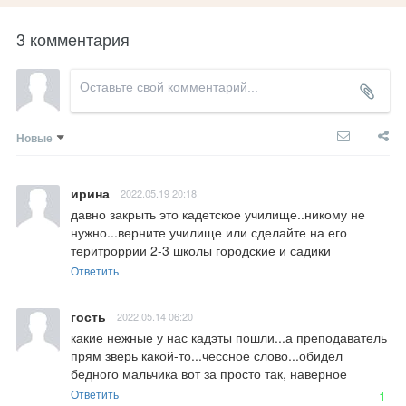
3 комментария
Новые
ирина
2022.05.19 20:18
давно закрыть это кадетское училище..никому не 
нужно...верните училище или сделайте на его 
теритроррии 2-3 школы городские и садики
Ответить
гость
2022.05.14 06:20
какие нежные у нас кадэты пошли...а преподаватель 
прям зверь какой-то...чессное слово...обидел 
бедного мальчика вот за просто так, наверное
Ответить
1