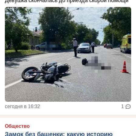
Девушка скончалась до приезда скорой помощи
сегодня в 16:32
1
Общество
Замок без башенки: какую историю