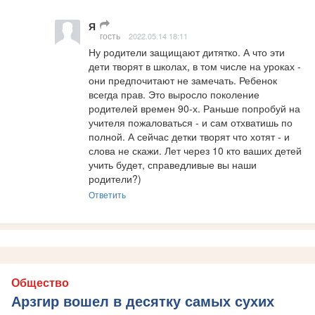
Я
гость
2022.05.14 18:11
Ну родители защищают дитятко. А что эти 
дети творят в школах, в том числе на уроках - 
они предпочитают не замечать. Ребенок 
всегда прав. Это выросло поколение 
родителей времен 90-х. Раньше попробуй на 
учителя пожаловаться - и сам отхватишь по 
полной. А сейчас детки творят что хотят - и 
слова не скажи. Лет через 10 кто ваших детей 
учить будет, справедливые вы наши 
родители?)
Ответить
Общество
Арзгир вошел в десятку самых сухих