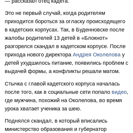
― рассказал отец кадета.
Это не первый случай, когда родителям
приходится бороться за огласку происходящего
в кадетских корпусах. Так, в Буденновске после
жалобы родителей 13 детей в «Блокнот»
разгорелся скандал в кадетском корпусе. После
прихода нового директора
Андрея Околелова
у
детей ухудшилось питание, появились проблем с
выдачей формы, а конфликты решали матом.
Стычка с главой кадетского корпуса началась
после того, как в социальные сети попало
видео
,
где мужчина, похожий на Околелова, во время
урока хватает ученика за шею.
Поднялся скандал, в который вписались
министерство образования и губернатор