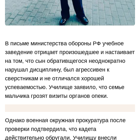
В письме министерства обороны РФ учебное
заведение отрицает произошедшее и настаивает
на том, что сын обративщегося неоднократно
нарушал дисциплину, был агрессивен к
сверстникам и не отличался хорошей
успеваемостью. Училище заявило, что семье
мальчика грозят визиты органов опеки.
Однако военная окружная прокуратура после
проверки подтвердила, что кадета
действительно обругали. Училищу внесли