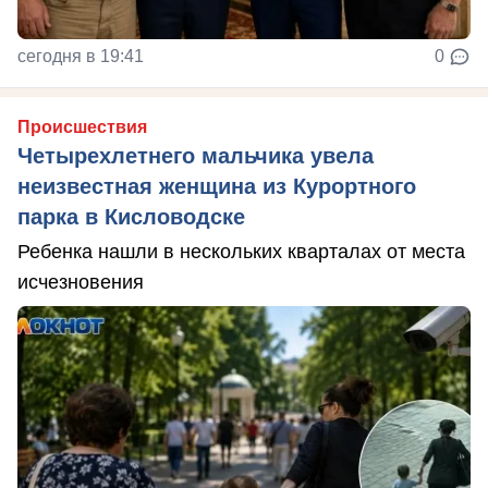
сегодня в 19:41
0
Происшествия
Четырехлетнего мальчика увела
неизвестная женщина из Курортного
парка в Кисловодске
Ребенка нашли в нескольких кварталах от места
исчезновения