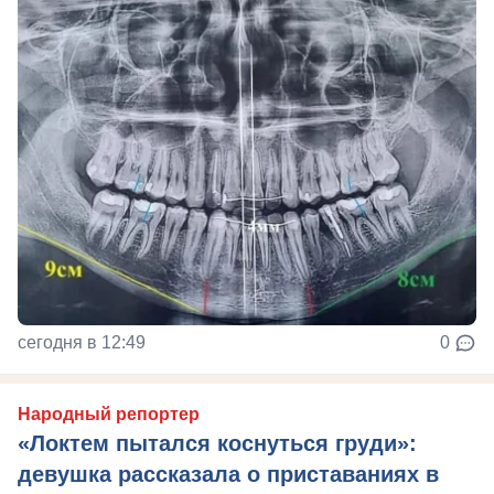
сегодня в 12:49
0
Народный репортер
«Локтем пытался коснуться груди»:
девушка рассказала о приставаниях в