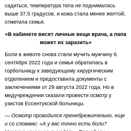
садиться, температура тела не поднималась
выше 37,5 градусов, и кожа стала менее желтой,
отметила семья.
«В кабинете висят личные вещи врача, а папа
может их заразить»
Боли в животе снова стали мучить мужчину 6
сентября 2022 года и семья обратилась в
горбольницу к заведующему хирургическим
отделением и предоставила документы с
заключениями от 29 августа 2022 года. Но в
медучреждении сказали провести осмотр у
узистов Ессентукской больницы.
— Осмотр проводился пренебрежительно, еще
и со словами: «А у вас точно есть боли?