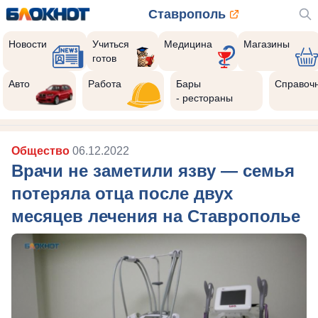
Ставрополь
Новости
Учиться
Медицина
Магазины
готов
Авто
Работа
Бары
Справоч
- рестораны
Общество
06.12.2022
Врачи не заметили язву — семья
потеряла отца после двух
месяцев лечения на Ставрополье