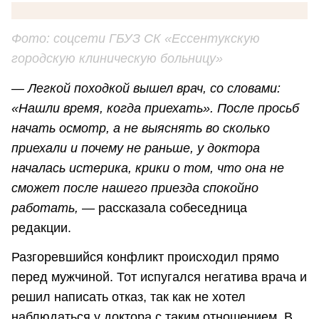
Фото: соцсети ГБУЗ СК «Ессентукскую
городскую клиническую больницу»
— Легкой походкой вышел врач, со словами:
«Нашли время, когда приехать». После просьб
начать осмотр, а не выяснять во сколько
приехали и почему не раньше, у доктора
началась истерика, крики о том, что она не
сможет после нашего приезда спокойно
работать,
— рассказала собеседница
редакции.
Разгоревшийся конфликт происходил прямо
перед мужчиной. Тот испугался негатива врача и
решил написать отказ, так как не хотел
наблюдаться у доктора с таким отношением. В