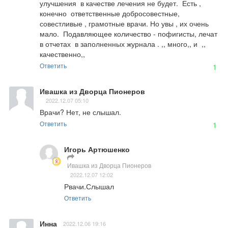
улучшения  в качестве лечения не будет.  Есть , 
конечно  ответственные добросовестные, 
совестливые , грамотные врачи. Но увы , их очень 
мало.  Подавляющее количество - пофигисты, лечат 
в отчетах  в заполненных журнала . ,, много,, и  ,, 
качественно,,
Ответить
1
Ивашка из Дворца Пионеров
2022.12.07 05:10
Врачи? Нет, не слышал.
Ответить
1
Игорь Артюшенко
Ивашка из Дворца Пионеров
2022.12.07 12:02
Рвачи.Слышал
Ответить
Инна
2022.12.06 19:16