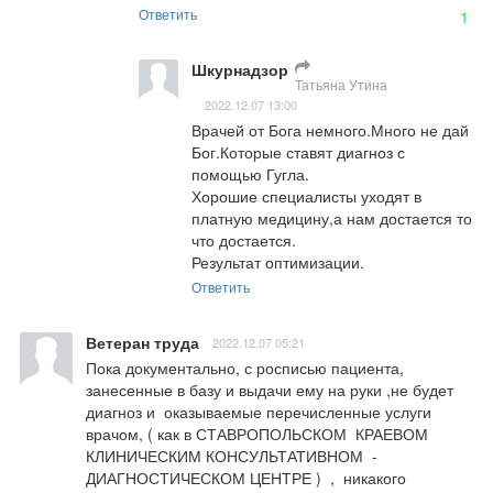
Ответить
1
Шкурнадзор
Татьяна Утина
2022.12.07 13:00
Врачей от Бога немного.Много не дай 
Бог.Которые ставят диагноз с 
помощью Гугла.

Хорошие специалисты уходят в 
платную медицину,а нам достается то 
что достается.

Результат оптимизации.
Ответить
Ветеран труда
2022.12.07 05:21
Пока документально, с росписью пациента, 
занесенные в базу и выдачи ему на руки ,не будет 
диагноз и  оказываемые перечисленные услуги 
врачом, ( как в СТАВРОПОЛЬСКОМ  КРАЕВОМ 
КЛИНИЧЕСКИМ КОНСУЛЬТАТИВНОМ  -  
ДИАГНОСТИЧЕСКОМ ЦЕНТРЕ )  ,  никакого 