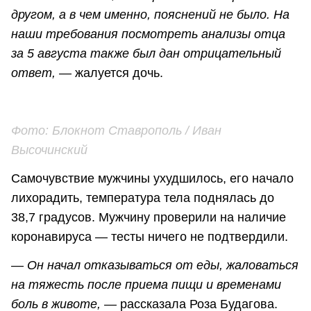
другом, а в чем именно, пояснений не было. На
наши требования посмотреть анализы отца
за 5 августа также был дан отрицательный
ответ,
— жалуется дочь.
Фото:
Блокнот Ставрополь /
Иван
Высочинский
Самочувствие мужчины ухудшилось, его начало
лихорадить, температура тела поднялась до
38,7 градусов. Мужчину проверили на наличие
коронавируса — тесты ничего не подтвердили.
— Он начал отказываться от еды, жаловаться
на тяжесть после приема пищи и временами
боль в животе, —
рассказала Роза Будагова.