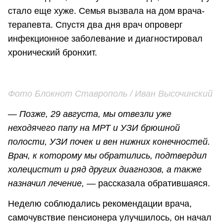
стало еще хуже. Семья вызвала на дом врача-
терапевта. Спустя два дня врач опроверг
инфекционное заболевание и диагностировал
хронический бронхит.
Фото Блокнот Ставрополь / Иван Высочинский
— Позже, 29 августа, мы отвезли уже
неходячего папу на МРТ и УЗИ брюшной
полости, УЗИ почек и вен нижних конечностей.
Врач, к которому мы обратились, подтвердил
холецистит и ряд других диагнозов, а также
назначил лечение,
— рассказала обратившаяся.
Неделю соблюдались рекомендации врача,
самочувствие пенсионера улучшилось, он начал