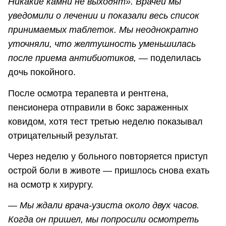
Никакие камни не выходят». Врачей мы
уведомили о лечении и показали весь список
принимаемых таблеток. Мы неоднократно
уточняли, что желтушность уменьшилась
после приема антибиотиков,
— поделилась
дочь покойного.
После осмотра терапевта и рентгена,
пенсионера отправили в бокс зараженных
ковидом, хотя тест третью неделю показывал
отрицательный результат.
Через неделю у больного повторяется приступ
острой боли в животе — пришлось снова ехать
на осмотр к хирургу.
— Мы ждали врача-узиста около двух часов.
Когда он пришел, мы попросили осмотреть