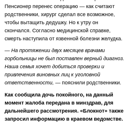
Пенсионер перенес операцию — как считают
родственники, хирург сделал все возможное,
чтобы вытащить дедушку. Но к утру он
скончался. Согласно медицинской справке,
смерть наступила от язвенной болезни желудка.
— На протяжении двух месяцев врачами
горбольницы не был поставлен верный диагноз.
Наша семья хочет добиться проверки и
привлечения виновных лиц к уголовной
ответственности,
— пояснили родственники.
Как сообщила дочь покойного, на данный
момент жалоба передана в минздрав, для
дальнейшего рассмотрения. «Блокнот» также
запросил информацию в краевом ведомстве.