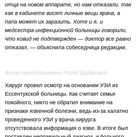
отца на новом аппарате, но нам отказали, так
как в кабинете висят личные вещи врача, а
папа может их заразить. Хотя и я, и
медсестра инфекционной больницы говорили,
что ковид не подтвержден — доктор все равно
отказал,
— объяснила собеседница редакции.
Фото предоставлено Розой Будаговой
Хирург провел осмотр на основании УЗИ из
Ессентукской больницы. Как считает семья
покойного, никто не обратил внимание на
признаки язвенной болезни, ведь из-за халатно
проведенного УЗИ у врача-хирурга
отсутствовала информация о язве. В итоге был
поставлен неправильный диагноз, и больного