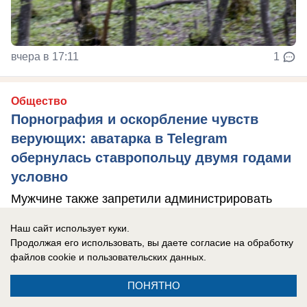
вчера в 17:11
1
Общество
Порнография и оскорбление чувств
верующих: аватарка в Telegram
обернулась ставропольцу двумя годами
условно
Мужчине также запретили администрировать
сайты и страницы в соцсетях
Наш сайт использует куки.
Продолжая его использовать, вы даете согласие на обработку
файлов cookie
и пользовательских данных.
ПОНЯТНО