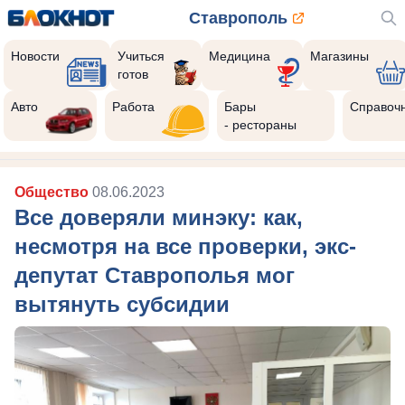
Ставрополь
Новости
Учиться
Медицина
Магазины
готов
Авто
Работа
Бары
Справоч
- рестораны
Общество
08.06.2023
Все доверяли минэку: как,
несмотря на все проверки, экс-
депутат Ставрополья мог
вытянуть субсидии