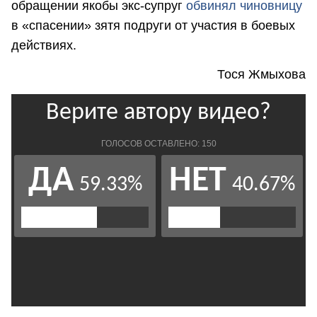
обращении якобы экс-супруг
обвинял чиновницу
в «спасении» зятя подруги от участия в боевых
действиях.
Тося Жмыхова