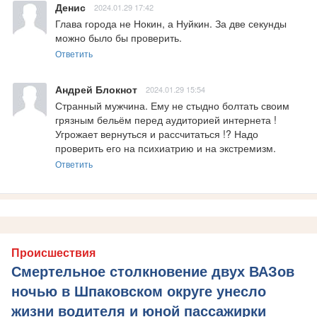
Денис
2024.01.29 17:42
Глава города не Нокин, а Нуйкин. За две секунды 
можно было бы проверить.
Ответить
Андрей Блокнот
2024.01.29 15:54
Странный мужчина. Ему не стыдно болтать своим 
грязным бельём перед аудиторией интернета ! 
Угрожает вернуться и рассчитаться !? Надо 
проверить его на психиатрию и на экстремизм.
Ответить
Происшествия
Смертельное столкновение двух ВАЗов
ночью в Шпаковском округе унесло
жизни водителя и юной пассажирки