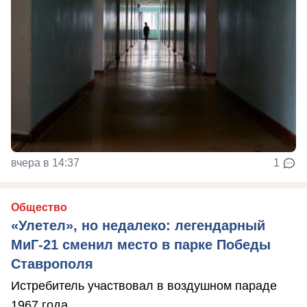
вчера в 14:37
1
Общество
«Улетел», но недалеко: легендарный
МиГ-21 сменил место в парке Победы
Ставрополя
Истребитель участвовал в воздушном параде
1967 года