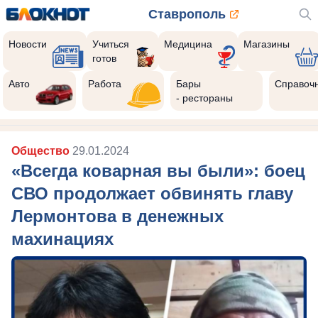
Ставрополь
Новости
Учиться
Медицина
Магазины
готов
Авто
Работа
Бары
Справоч
- рестораны
Общество
29.01.2024
«Всегда коварная вы были»: боец
СВО продолжает обвинять главу
Лермонтова в денежных
махинациях