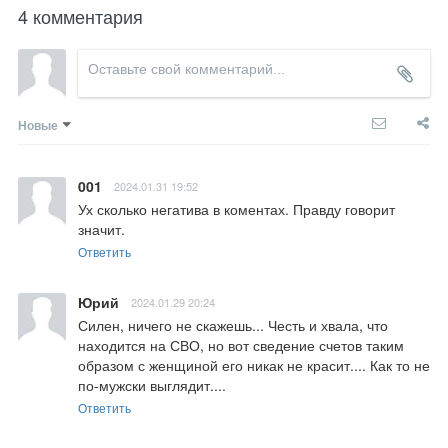
4 комментария
Новые
001
2024.01.31 19:52
Ух сколько негатива в коментах. Правду говорит 
значит.
Ответить
Юрий
2024.01.29 20:24
Силен, ничего не скажешь... Честь и хвала, что 
находится на СВО, но вот сведение счетов таким 
образом с женщиной его никак не красит.... Как то не 
по-мужски выглядит....
Ответить