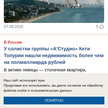
07.08.2026
0
В России
У солистки группы «А'Студио» Кети
Топурии нашли недвижимость более чем
на полмиллиарда рублей
В активе певицы — столичная квартира,
подмосковный особняк и апартаменты в ОАЭ.
Наш сайт использует куки.
Продолжая его использовать, вы даете согласие на обработку
файлов cookie
и пользовательских данных.
ПОНЯТНО