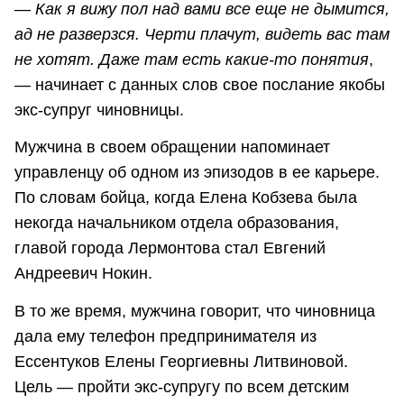
—
Как я вижу пол над вами все еще не дымится,
ад не разверзся. Черти плачут, видеть вас там
не хотят. Даже там есть какие-то понятия
,
— начинает с данных слов свое послание якобы
экс-супруг чиновницы.
Мужчина в своем обращении напоминает
управленцу об одном из эпизодов в ее карьере.
По словам бойца, когда Елена Кобзева была
некогда начальником отдела образования,
главой города Лермонтова стал Евгений
Андреевич Нокин.
В то же время, мужчина говорит, что чиновница
дала ему телефон предпринимателя из
Ессентуков Елены Георгиевны Литвиновой.
Цель — пройти экс-супругу по всем детским