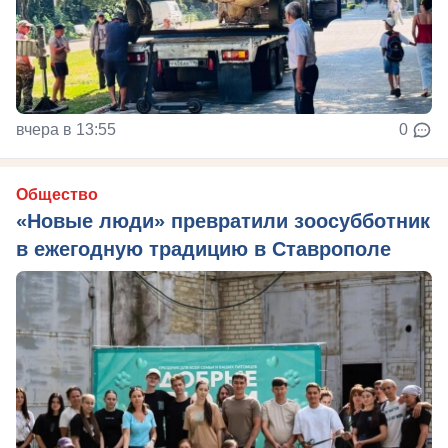
вчера в 13:55
0
Общество
«Новые люди» превратили зоосубботник
в ежегодную традицию в Ставрополе