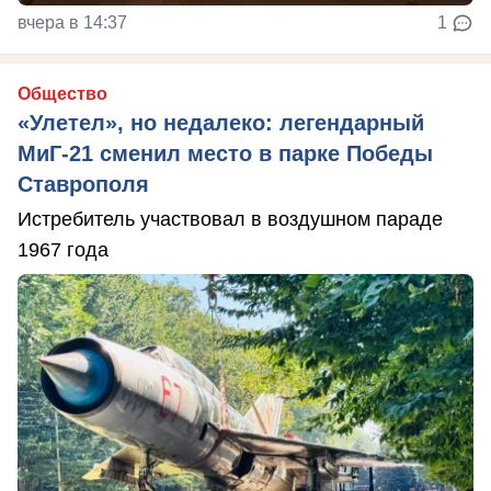
вчера в 14:37
1
Общество
«Улетел», но недалеко: легендарный
МиГ-21 сменил место в парке Победы
Ставрополя
Истребитель участвовал в воздушном параде
1967 года