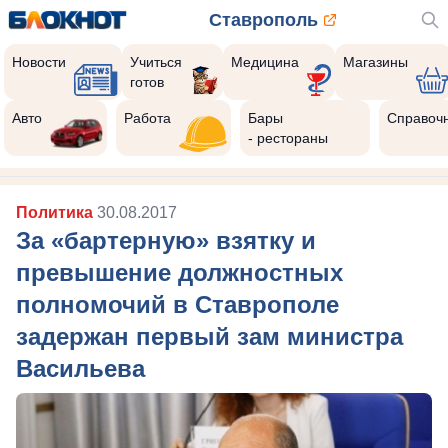
Ставрополь
Новости
Учиться
Медицина
Магазины
готов
Авто
Работа
Бары
Справоч
- рестораны
Политика
30.08.2017
За «бартерную» взятку и
превышение должностных
полномочий в Ставрополе
задержан первый зам министра
Васильева