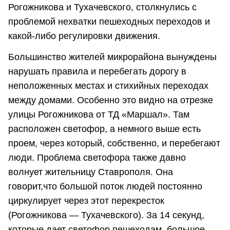
Рогожникова и Тухачевского, столкнулись с
проблемой нехватки пешеходных переходов и
какой-либо регулировки движения.
Большинство жителей микрорайона вынуждены
нарушать правила и перебегать дорогу в
неположенных местах и стихийных переходах
между домами. Особенно это видно на отрезке
улицы Рогожникова от ТД «Маршал». Там
расположен светофор, а немного выше есть
проем, через который, собственно, и перебегают
люди. Проблема светофора также давно
волнует жительницу Ставрополя. Она
говорит,что большой поток людей постоянно
циркулирует через этот перекресток
(Рогожникова — Тухачевского). За 14 секунд,
которые дает светофор пешеходам, большое