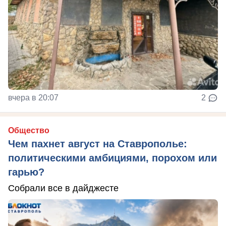
вчера в 20:07
2
Общество
Чем пахнет август на Ставрополье:
политическими амбициями, порохом или
гарью?
Собрали все в дайджесте