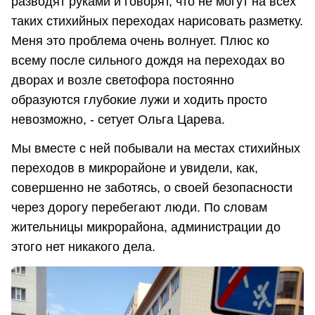
разводят руками и говорят, что не могут на всех
таких стихийных переходах нарисовать разметку.
Меня это проблема очень волнует. Плюс ко
всему после сильного дождя на переходах во
дворах и возле светофора постоянно
образуются глубокие лужи и ходить просто
невозможно, - сетует Ольга Царева.
Мы вместе с ней побывали на местах стихийных
переходов в микрорайоне и увидели, как,
совершенно не заботясь, о своей безопасности
через дорогу перебегают люди. По словам
жительницы микрорайона, администрации до
этого нет никакого дела.