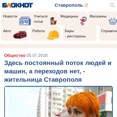
Ставрополь
Новости
Учиться
Медицина
Магазины
готов
Авто
Работа
Бары
Справоч
- рестораны
Общество
05.07.2018
Здесь постоянный поток людей и
машин, а переходов нет, -
жительница Ставрополя