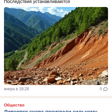
Последствия устанавливаются
вчера в 18:28
0
Общество
Ливневки снова проиграли сильному