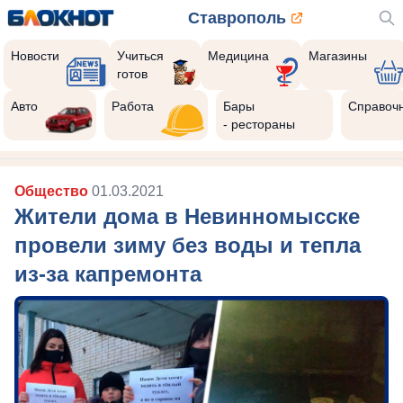
Ставрополь
Новости
Учиться
Медицина
Магазины
готов
Авто
Работа
Бары
Справоч
- рестораны
Общество
01.03.2021
Жители дома в Невинномысске
провели зиму без воды и тепла
из-за капремонта