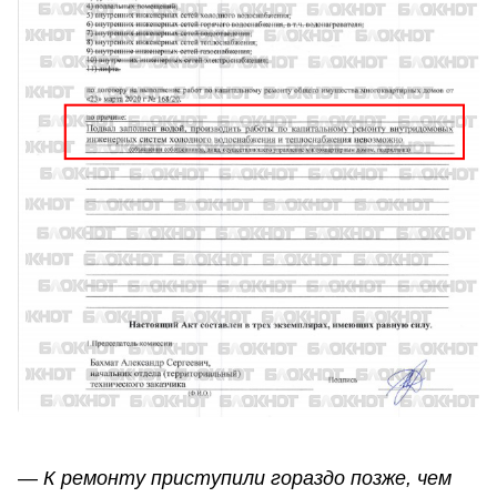
— К ремонту приступили гораздо позже, чем