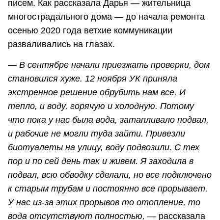
писем. Как рассказала Дарья — жительница
многострадального дома — до начала ремонта
осенью 2020 года ветхие коммуникации
разваливались на глазах.
— В сентябре начали приезжать проверки, дом
становился хуже. 12 ноября УК приняла
экстренное решение обрубить нам все. И
тепло, и воду, горячую и холодную. Потому
что пока у нас была вода, затапливало подвал,
и рабочие не могли туда зайти. Привезли
биотуалеты на улицу, воду подвозили. С тех
пор и по сей день так и живем. Я заходила в
подвал, всю обводку сделали, но все подключено
к старым трубам и постоянно все прорывает.
У нас из-за этих прорывов то отопление, то
вода отсутствуют полностью, —
рассказала