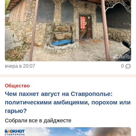
вчера в 20:07
0
Общество
Чем пахнет август на Ставрополье:
политическими амбициями, порохом или
гарью?
Собрали все в дайджесте