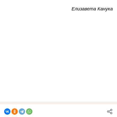
Елизавета Канука