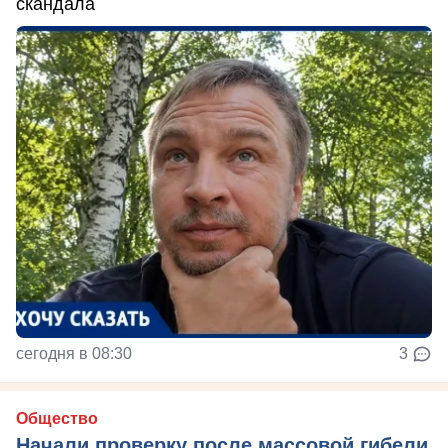
скандала
сегодня в 08:30
3
Общество
Начали проверку после массовой гибели