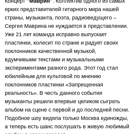
Концерт
"Маврин"
. Коллектив одного из самых
ярких представителей гитарного мира нашей
страны, музыканта, поэта, радиоведущего –
Сергея Маврина не нуждается в представлении.
Уже 21 лет команда исправно выпускает
пластинки, колесит по стране и радует своих
поклонников качественной музыкой,
вдумчивыми текстами и музыкальными
экспериментами разного рода. Этот год стал
юбилейным для культовой по мнению
поклонников пластинки «Запрещенная
реальность». В честь данного события
музыканты решили впервые целиком сыграть
альбом на сцене с первой и до последней песни.
Подобное шоу видела только Москва единожды,
а теперь есть шанс послушать в живую любимый