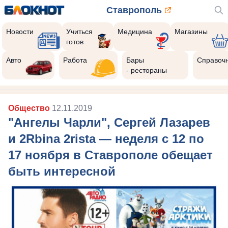
Ставрополь
Новости
Учиться
Медицина
Магазины
готов
Авто
Работа
Бары
Справоч
- рестораны
Общество
12.11.2019
"Ангелы Чарли", Сергей Лазарев
и 2Rbina 2rista — неделя с 12 по
17 ноября в Ставрополе обещает
быть интересной