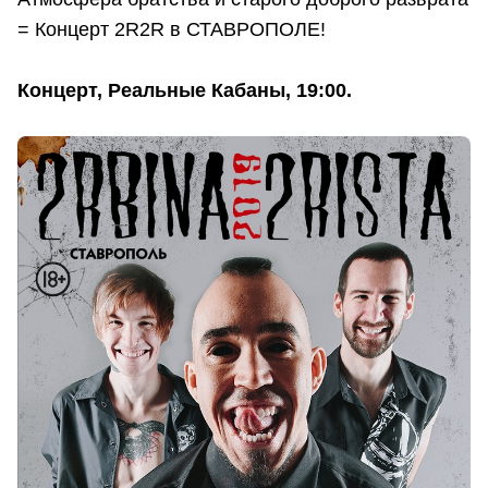
= Концерт 2R2R в СТАВРОПОЛЕ!
Концерт, Реальные Кабаны, 19:00.