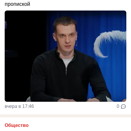
пропиской
вчера в 17:46
0
Общество