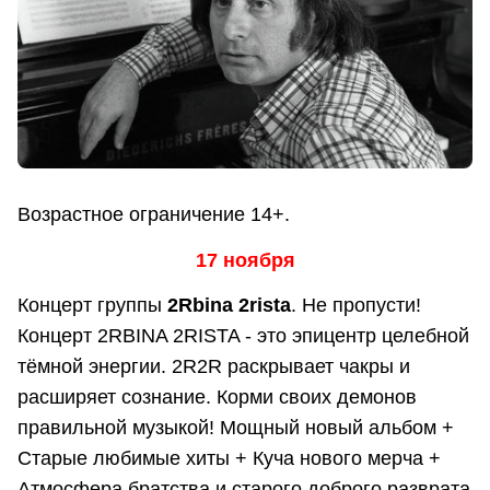
Возрастное ограничение 14+.
17 ноября
Концерт группы
2Rbina 2ristа
. Не пропусти!
Концерт 2RBINA 2RISTA - это эпицентр целебной
тёмной энергии. 2R2R раскрывает чакры и
расширяет сознание. Корми своих демонов
правильной музыкой! Мощный новый альбом +
Старые любимые хиты + Куча нового мерча +
Атмосфера братства и старого доброго разврата