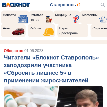
Ставрополь
Новости
Учиться
Медицина
Магазины
готов
Авто
Работа
Бары
Справоч
- рестораны
Общество
01.06.2023
Читатели «Блокнот Ставрополь»
заподозрили участника
«Сбросить лишнее 5» в
применении жиросжигателей