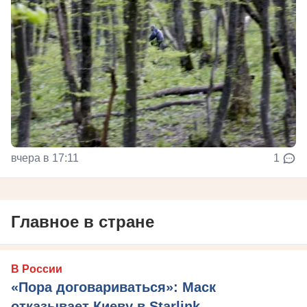
вчера в 17:11
1
Главное в стране
В России
«Пора договариваться»: Маск
отказывает Киеву в Starlink