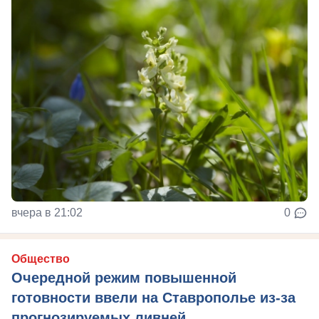
вчера в 21:02
0
Общество
Очередной режим повышенной
готовности ввели на Ставрополье из-за
прогнозируемых ливней