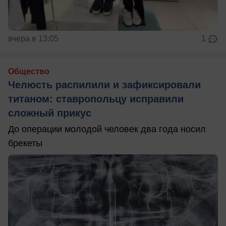
вчера в 13:05
1
Общество
Челюсть распилили и зафиксировали
титаном: ставропольцу исправили
сложный прикус
До операции молодой человек два года носил
брекеты