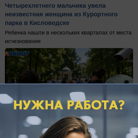
Четырехлетнего мальчика увела
неизвестная женщина из Курортного
парка в Кисловодске
Ребенка нашли в нескольких кварталах от места
исчезновения