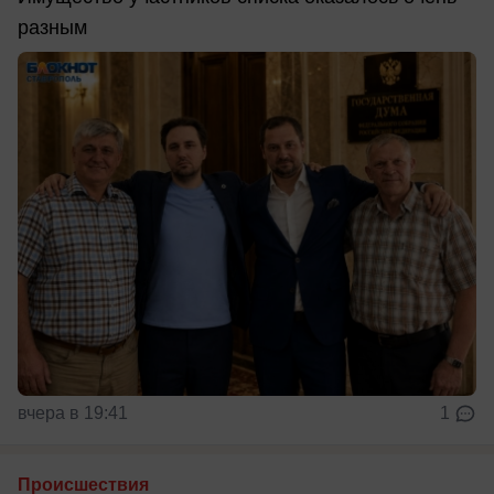
разным
вчера в 19:41
1
Происшествия