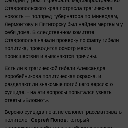
Сегодня утром, 7 февраля, медиапространство
Ставропольского края потрясла трагическая
новость — полпред губернатора по Минводам,
Лермонтову и Пятигорску был найден мертвым у
себя дома. В следственном комитете
Ставрополья начали проверку по факту гибели
политика, проводится осмотр места
происшествия и выясняются причины.
Есть ли в трагической гибели Александра
Коробейникова политическая окраска, и
разделяют ли знакомые погибшего версию о
суициде, - на эти вопросы попытался узнать
ответы «Блокнот».
Версию суицида пока не склонен рассматривать
политолог
Сергей Попов
, который