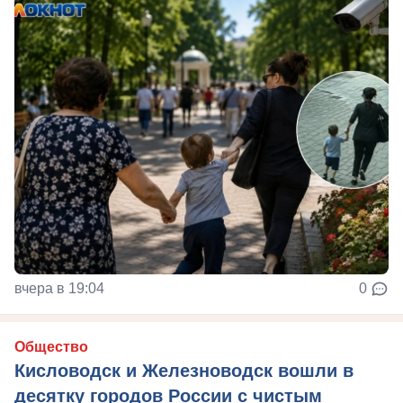
вчера в 19:04
0
Общество
Кисловодск и Железноводск вошли в
десятку городов России с чистым