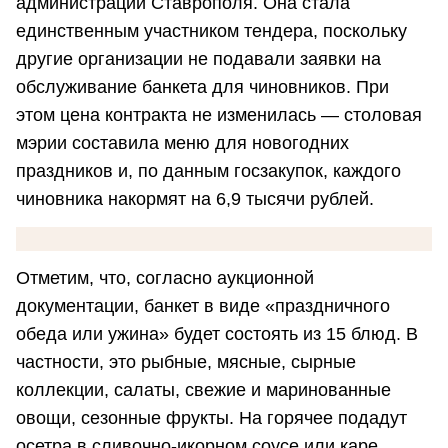
администрации Ставрополя. Она стала
единственным участником тендера, поскольку
другие организации не подавали заявки на
обслуживание банкета для чиновников. При
этом цена контракта не изменилась — столовая
мэрии составила меню для новогодних
праздников и, по данным госзакупок, каждого
чиновника накормят на 6,9 тысячи рублей.
Отметим, что, согласно аукционной
документации, банкет в виде «праздничного
обеда или ужина» будет состоять из 15 блюд. В
частности, это рыбные, мясные, сырные
коллекции, салаты, свежие и маринованные
овощи, сезонные фрукты. На горячее подадут
осетра в сливочно-икорном соусе или каре