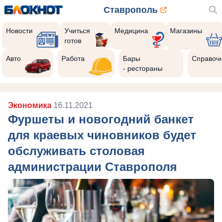
Ставрополь
Новости
Учиться
Медицина
Магазины
готов
Авто
Работа
Бары
Справоч
- рестораны
Экономика
16.11.2021
Фуршеты и новогодний банкет
для краевых чиновников будет
обслуживать столовая
администрации Ставрополя