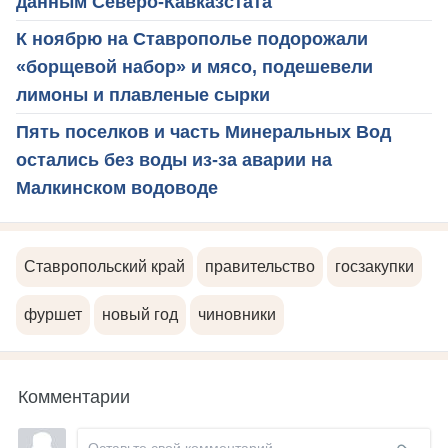
данным Северо-Кавказстата
К ноябрю на Ставрополье подорожали
«борщевой набор» и мясо, подешевели
лимоны и плавленые сырки
Пять поселков и часть Минеральных Вод
остались без воды из-за аварии на
Малкинском водоводе
Ставропольский край
правительство
госзакупки
фуршет
новый год
чиновники
Комментарии