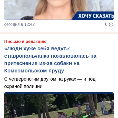
сегодня в 12:42
0
Письмо в редакцию
«Люди хуже себя ведут»:
ставропольчанка пожаловалась на
притеснения из-за собаки на
Комсомольском пруду
С четвероногим другом на руках — и под
охраной полиции