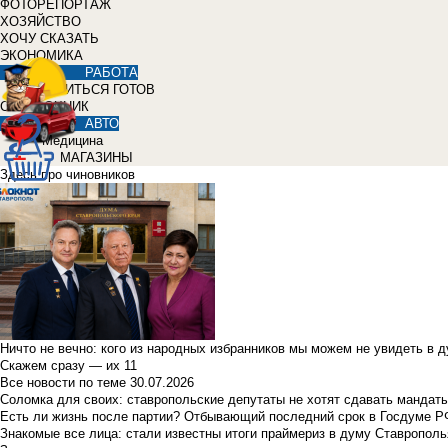
ФОТОРЕПОРТАЖ
ХОЗЯЙСТВО
ХОЧУ СКАЗАТЬ
ЭКОНОМИКА
РАБОТА
УЧИТЬСЯ ГОТОВ
СПРАВОЧНИК
АВТО
Медицина
МАГАЗИНЫ
Здесь про чиновников
Ничто не вечно: кого из народных избранников мы можем не увидеть в 
Скажем сразу — их 11
Все новости по теме
30.07.2026
Соломка для своих: ставропольские депутаты не хотят сдавать мандаты
Есть ли жизнь после партии? Отбывающий последний срок в Госдуме Р
Знакомые все лица: стали известны итоги праймериз в думу Ставрополь