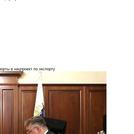
орты в нацпроект по экспорту