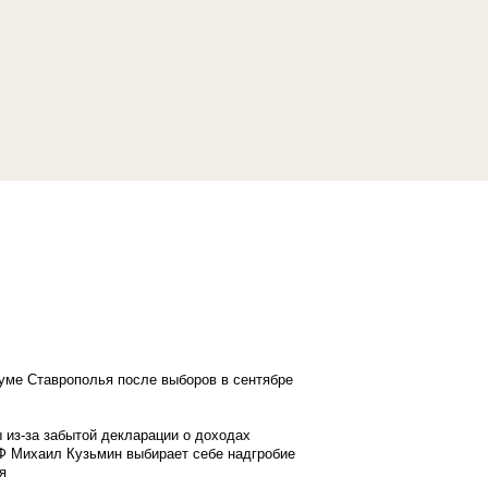
думе Ставрополья после выборов в сентябре
 из-за забытой декларации о доходах
Ф Михаил Кузьмин выбирает себе надгробие
я