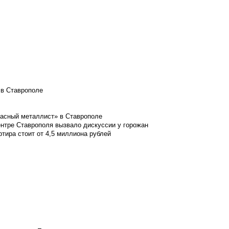
 в Ставрополе
расный металлист» в Ставрополе
ентре Ставрополя вызвало дискуссии у горожан
ртира стоит от 4,5 миллиона рублей