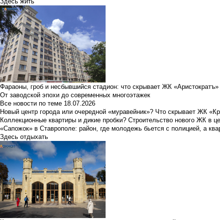
Здесь жить
Фараоны, гроб и несбывшийся стадион: что скрывает ЖК «Аристократъ»
От заводской эпохи до современных многоэтажек
Все новости по теме
18.07.2026
Новый центр города или очередной «муравейник»? Что скрывает ЖК «К
Коллекционные квартиры и дикие пробки? Строительство нового ЖК в ц
«Сапожок» в Ставрополе: район, где молодежь бьется с полицией, а ква
Здесь отдыхать