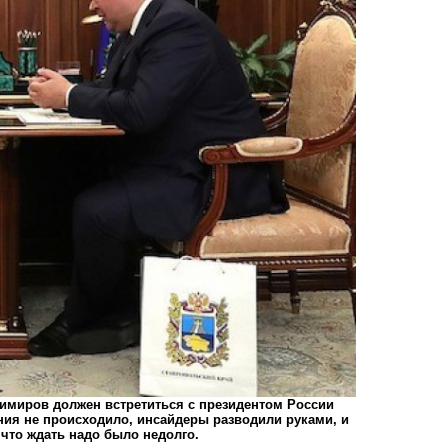
имиров должен встретиться с президентом России
ия не происходило, инсайдеры разводили руками, и
 что ждать надо было недолго.