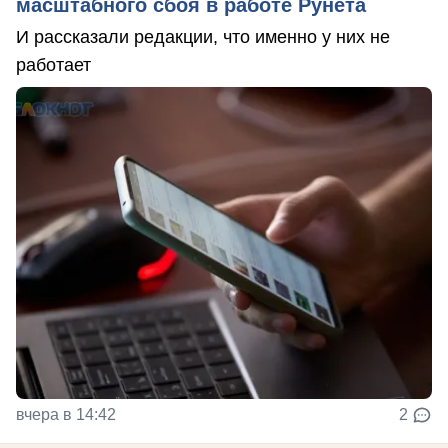
масштабного сбоя в работе Рунета
И рассказали редакции, что именно у них не
работает
вчера в 14:42
2