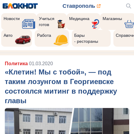
Ставрополь
Новости
Учиться
Медицина
Магазины
готов
Авто
Работа
Бары
Справоч
- рестораны
Политика
01.03.2020
«Клетин! Мы с тобой», — под
таким лозунгом в Георгиевске
состоялся митинг в поддержку
главы