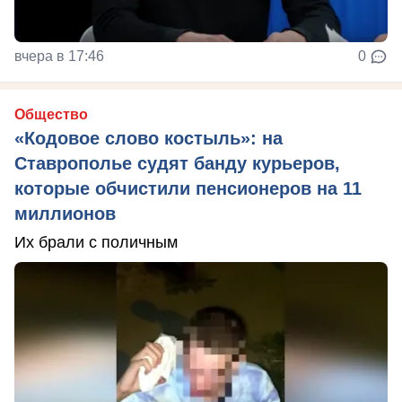
вчера в 17:46
0
Общество
«Кодовое слово костыль»: на
Ставрополье судят банду курьеров,
которые обчистили пенсионеров на 11
миллионов
Их брали с поличным