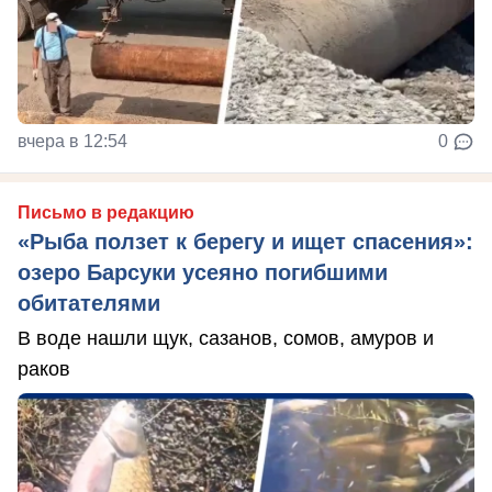
вчера в 12:54
0
Письмо в редакцию
«Рыба ползет к берегу и ищет спасения»:
озеро Барсуки усеяно погибшими
обитателями
В воде нашли щук, сазанов, сомов, амуров и
раков