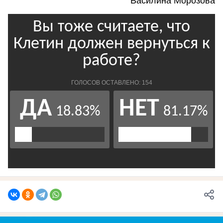
Василина Морозова