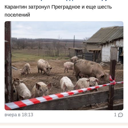
Карантин затронул Преградное и еще шесть
поселений
вчера в 18:13
1