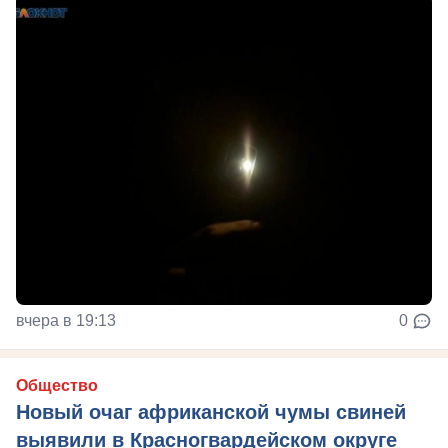
вчера в 19:13
0
Общество
Новый очаг африканской чумы свиней
выявили в Красногвардейском округе