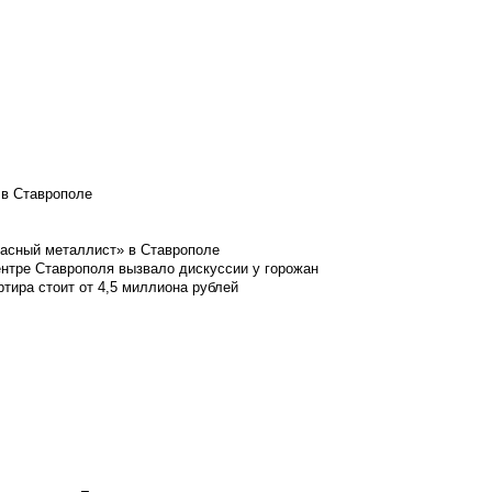
 в Ставрополе
расный металлист» в Ставрополе
ентре Ставрополя вызвало дискуссии у горожан
ртира стоит от 4,5 миллиона рублей