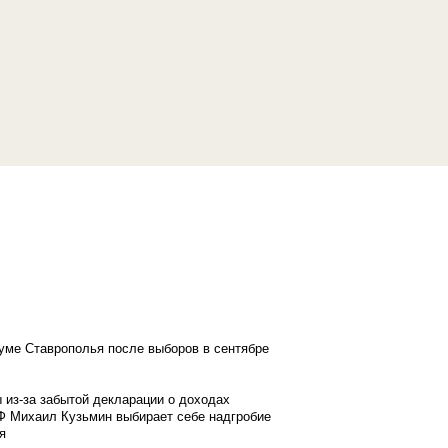
думе Ставрополья после выборов в сентябре
 из-за забытой декларации о доходах
Ф Михаил Кузьмин выбирает себе надгробие
я