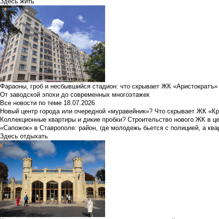
Здесь жить
Фараоны, гроб и несбывшийся стадион: что скрывает ЖК «Аристократъ»
От заводской эпохи до современных многоэтажек
Все новости по теме
18.07.2026
Новый центр города или очередной «муравейник»? Что скрывает ЖК «К
Коллекционные квартиры и дикие пробки? Строительство нового ЖК в ц
«Сапожок» в Ставрополе: район, где молодежь бьется с полицией, а ква
Здесь отдыхать