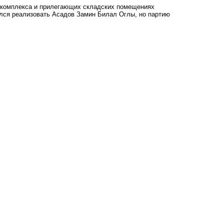
го комплекса и прилегающих складских помещениях
ался реализовать Асадов Замин Билал Оглы, но партию