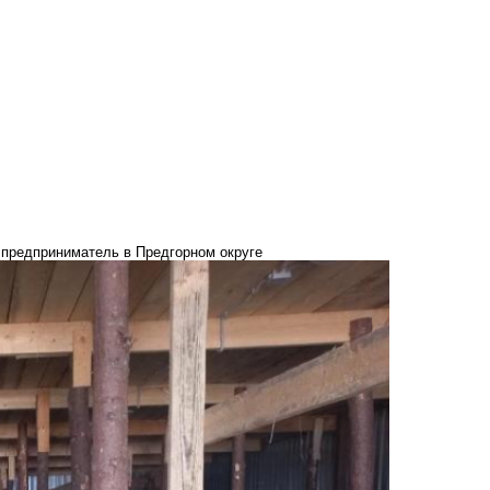
 предприниматель в Предгорном округе