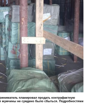
приниматель планировал продать контрафактную
м мужчины не суждено было сбыться. Подробностями