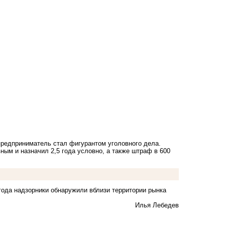
предприниматель стал фигурантом уголовного дела.
ым и назначил 2,5 года условно, а также штраф в 600
года надзорники обнаружили вблизи территории рынка
Илья Лебедев