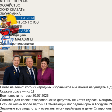
ФОТОРЕПОРТАЖ
ХОЗЯЙСТВО
ХОЧУ СКАЗАТЬ
ЭКОНОМИКА
РАБОТА
УЧИТЬСЯ ГОТОВ
СПРАВОЧНИК
АВТО
Медицина
МАГАЗИНЫ
Здесь про чиновников
Ничто не вечно: кого из народных избранников мы можем не увидеть в 
Скажем сразу — их 11
Все новости по теме
30.07.2026
Соломка для своих: ставропольские депутаты не хотят сдавать мандаты
Есть ли жизнь после партии? Отбывающий последний срок в Госдуме Р
Знакомые все лица: стали известны итоги праймериз в думу Ставрополь