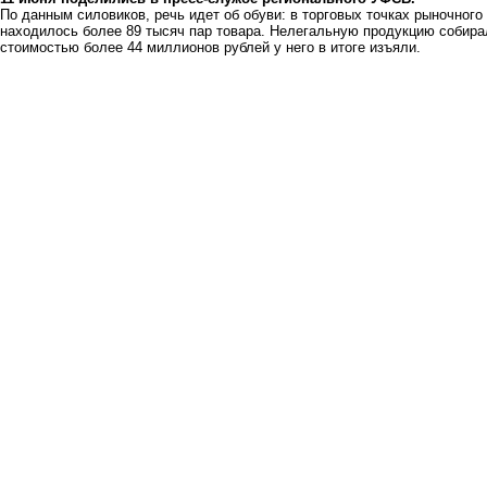
По данным силовиков, речь идет об обуви: в торговых точках рыночно
находилось более 89 тысяч пар товара. Нелегальную продукцию собир
стоимостью более 44 миллионов рублей у него в итоге изъяли.