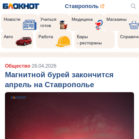
Ставрополь
Новости
Учиться
Медицина
Магазины
готов
Авто
Работа
Бары
Справоч
- рестораны
Общество
26.04.2026
Магнитной бурей закончится
апрель на Ставрополье