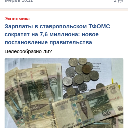
вчера в 18:11
2
Экономика
Зарплаты в ставропольском ТФОМС
сократят на 7,6 миллиона: новое
постановление правительства
Целесообразно ли?