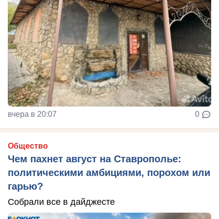
вчера в 20:07
0
Общество
Чем пахнет август на Ставрополье:
политическими амбициями, порохом или
гарью?
Собрали все в дайджесте