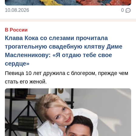
10.08.2026
0
В России
Клава Кока со слезами прочитала
трогательную свадебную клятву Диме
Масленникову: «Я отдаю тебе свое
сердце»
Певица 10 лет дружила с блогером, прежде чем
стать его женой.