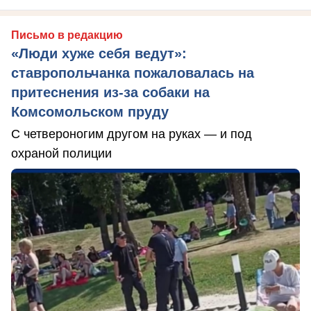
Письмо в редакцию
«Люди хуже себя ведут»:
ставропольчанка пожаловалась на
притеснения из-за собаки на
Комсомольском пруду
С четвероногим другом на руках — и под
охраной полиции