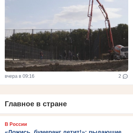
вчера в 09:16
2
Главное в стране
В России
«Ложись, бумеранг летит!»: рыдающие