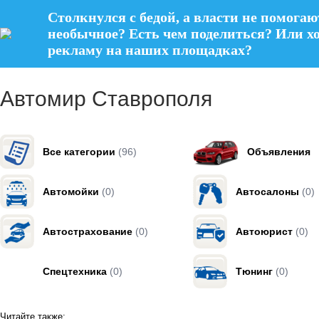
Столкнулся с бедой, а власти не помогаю
необычное? Есть чем поделиться? Или х
рекламу на наших площадках?
Автомир Ставрополя
Все категории
(96)
Объявления
Автомойки
(0)
Автосалоны
(0)
Автострахование
(0)
Автоюрист
(0)
Спецтехника
(0)
Тюнинг
(0)
Читайте также: