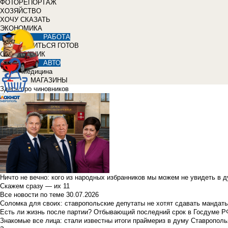
ФОТОРЕПОРТАЖ
ХОЗЯЙСТВО
ХОЧУ СКАЗАТЬ
ЭКОНОМИКА
РАБОТА
УЧИТЬСЯ ГОТОВ
СПРАВОЧНИК
АВТО
Медицина
МАГАЗИНЫ
Здесь про чиновников
Ничто не вечно: кого из народных избранников мы можем не увидеть в 
Скажем сразу — их 11
Все новости по теме
30.07.2026
Соломка для своих: ставропольские депутаты не хотят сдавать мандаты
Есть ли жизнь после партии? Отбывающий последний срок в Госдуме Р
Знакомые все лица: стали известны итоги праймериз в думу Ставрополь