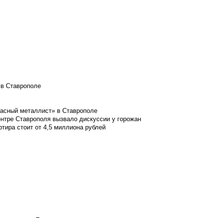
 в Ставрополе
расный металлист» в Ставрополе
ентре Ставрополя вызвало дискуссии у горожан
ртира стоит от 4,5 миллиона рублей