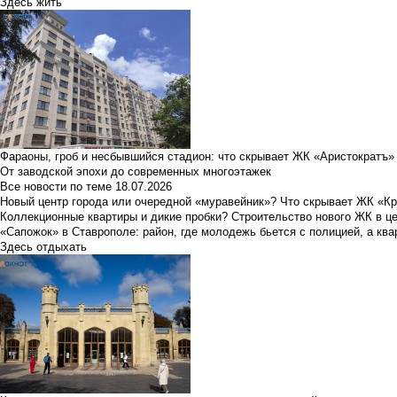
Здесь жить
Фараоны, гроб и несбывшийся стадион: что скрывает ЖК «Аристократъ»
От заводской эпохи до современных многоэтажек
Все новости по теме
18.07.2026
Новый центр города или очередной «муравейник»? Что скрывает ЖК «К
Коллекционные квартиры и дикие пробки? Строительство нового ЖК в ц
«Сапожок» в Ставрополе: район, где молодежь бьется с полицией, а ква
Здесь отдыхать