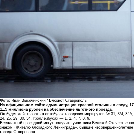
Фото: Иван Высочинский / Блокнот Ставрополь
На официальном сайте администрации краевой столицы в среду, 1
11,5 миллиона рублей на обеспечение льготного проезда.
Он будет действовать в автобусах городских маршрутов № 31, 3М, 32А, 38
24, 26, 29, 30, 34, троллейбусах — 1, 2, 4, 7, 8, 9.
Бесплатный проездной могут получить участники Великой Отечественно
знаком «Жителю блокадного Ленинграда», бывшие несовершеннолетние у
города Ставрополя.