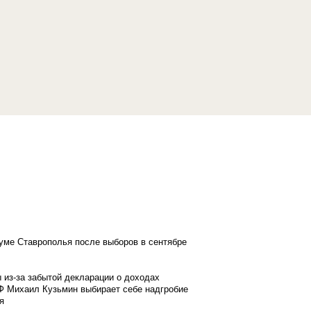
думе Ставрополья после выборов в сентябре
 из-за забытой декларации о доходах
Ф Михаил Кузьмин выбирает себе надгробие
я