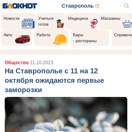
Ставрополь
Новости
Учиться
Медицина
Магазины
готов
Авто
Работа
Бары
Справоч
- рестораны
Общество
11.10.2023
На Ставрополье с 11 на 12
октября ожидаются первые
заморозки