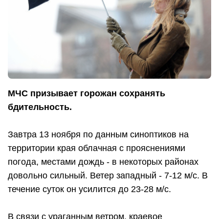
МЧС призывает горожан сохранять
бдительность.
Завтра 13 ноября по данным синоптиков на
территории края облачная с прояснениями
погода, местами дождь - в некоторых районах
довольно сильный. Ветер западный - 7-12 м/с. В
течение суток он усилится до 23-28 м/с.
В связи с ураганным ветром, краевое