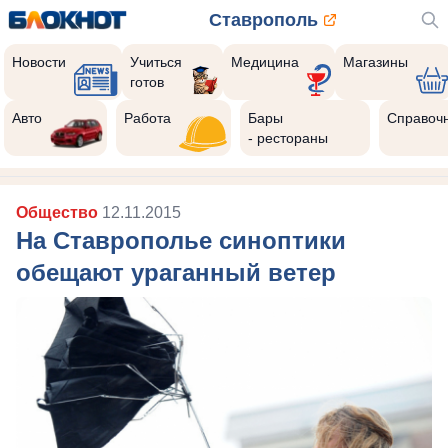
Ставрополь
Новости
Учиться
Медицина
Магазины
готов
Авто
Работа
Бары
Справоч
- рестораны
Общество
12.11.2015
На Ставрополье синоптики
обещают ураганный ветер