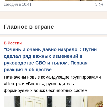
сегодня в 10:41
3
Главное в стране
В России
"Очень и очень давно назрело": Путин
сделал ряд важных изменений в
руководстве СВО и тылом. Первая
реакция в обществе
Назначены новые командующие группировками
«Центр» и «Восток», руководитель
формируемых войск беспилотных систем.