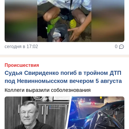
сегодня в 17:02
0
Происшествия
Судья Свириденко погиб в тройном ДТП
под Невинномысском вечером 5 августа
Коллеги выразили соболезнования