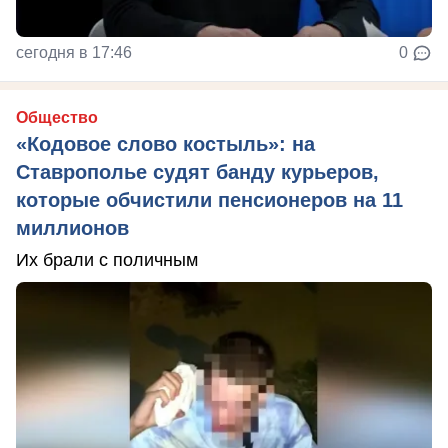
сегодня в 17:46
0
Общество
«Кодовое слово костыль»: на
Ставрополье судят банду курьеров,
которые обчистили пенсионеров на 11
миллионов
Их брали с поличным