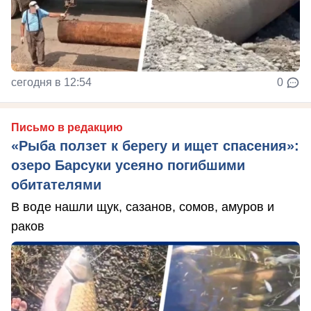
сегодня в 12:54
0
Письмо в редакцию
«Рыба ползет к берегу и ищет спасения»:
озеро Барсуки усеяно погибшими
обитателями
В воде нашли щук, сазанов, сомов, амуров и
раков