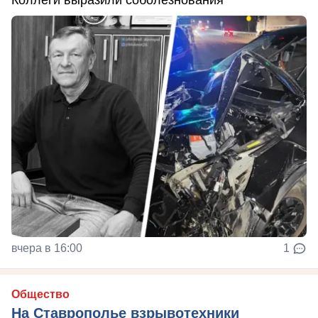
вчера в 16:00
1
Общество
На Ставрополье взрывотехники