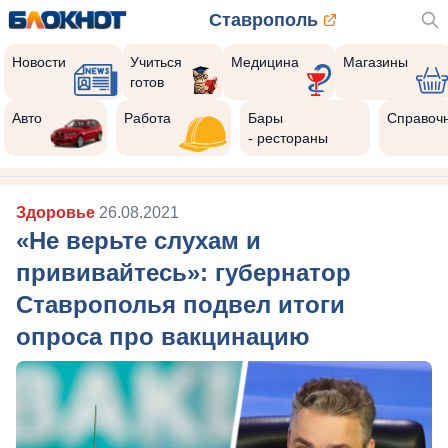
Ставрополь
Новости
Учиться
Медицина
Магазины
готов
Авто
Работа
Бары
Справоч
- рестораны
Здоровье
26.08.2021
«Не верьте слухам и
прививайтесь»: губернатор
Ставрополья подвел итоги
опроса про вакцинацию