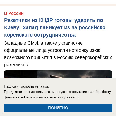
В России
Ракетчики из КНДР готовы ударить по
Киеву: Запад паникует из-за российско-
корейского сотрудничества
Западные СМИ, а также украинские
официальные лица устроили истерику из-за
возможного прибытия в Россию северокорейских
ракетчиков.
Наш сайт использует куки.
Продолжая его использовать, вы даете согласие на обработку
файлов cookie
и пользовательских данных.
ПОНЯТНО