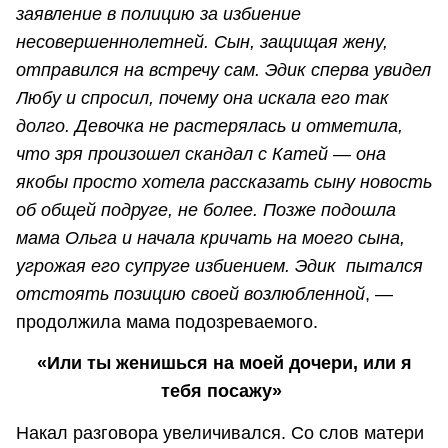
заявление в полицию за избиение
несовершеннолетней. Сын, защищая жену,
отправился на встречу сам. Эдик сперва увидел
Любу и спросил, почему она искала его так
долго. Девочка не растерялась и отметила,
что зря произошел скандал с Катей — она
якобы просто хотела рассказать сыну новость
об общей подруге, не более. Позже подошла
мама Ольга и начала кричать на моего сына,
угрожая его супруге избиением. Эдик пытался
отстоять позицию своей возлюбленной
, —
продолжила мама подозреваемого.
«Или ты женишься на моей дочери, или я
тебя посажу»
Накал разговора увеличивался. Со слов матери