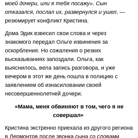
моей дочери, или я тебя посажу». Сын
отказался, послал их, развернулся и ушел
, —
резюмирует конфликт Кристина.
Дома Эдик взвесил свои слова и через
знакомого передал Ольге извинения за
оскорбления. Но сожаления о резких
высказываниях запоздали. Ольга, как
выяснилось, вела запись разговора, и уже
вечером в этот же день пошла в полицию с
заявлением об изнасиловании своей
несовершеннолетней дочери.
«Мама, меня обвиняют в том, чего я не
совершал»
Кристина экстренно приехала из другого региона
в Лермонтов после звонка сына со словами