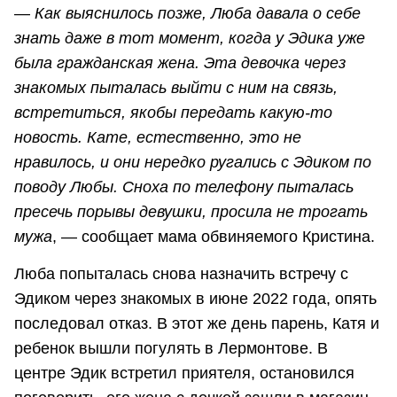
—
Как выяснилось позже, Люба давала о себе
знать даже в тот момент, когда у Эдика уже
была гражданская жена. Эта девочка через
знакомых пыталась выйти с ним на связь,
встретиться, якобы передать какую-то
новость. Кате, естественно, это не
нравилось, и они нередко ругались с Эдиком по
поводу Любы. Сноха по телефону пыталась
пресечь порывы девушки, просила не трогать
мужа
, — сообщает мама обвиняемого Кристина.
Люба попыталась снова назначить встречу с
Эдиком через знакомых в июне 2022 года, опять
последовал отказ. В этот же день парень, Катя и
ребенок вышли погулять в Лермонтове. В
центре Эдик встретил приятеля, остановился