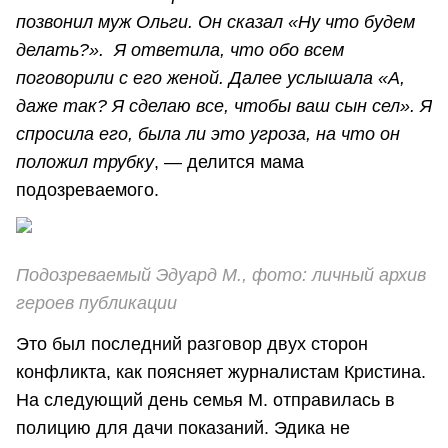
позвонил муж Ольги. Он сказал «Ну что будем
делать?». Я ответила, что обо всем
поговорили с его женой. Далее услышала «А,
даже так? Я сделаю все, чтобы ваш сын сел». Я
спросила его, была ли это угроза, на что он
положил трубку
, — делится мама
подозреваемого.
Подозреваемый Эдуард М., фото: личный архив
героев публикации
Это был последний разговор двух сторон
конфликта, как поясняет журналистам Кристина.
На следующий день семья М. отправилась в
полицию для дачи показаний. Эдика не