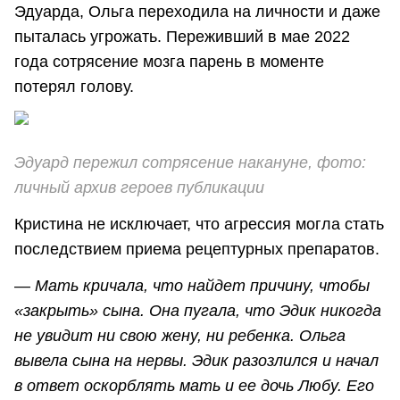
Эдуарда, Ольга переходила на личности и даже
пыталась угрожать. Переживший в мае 2022
года сотрясение мозга парень в моменте
потерял голову.
Эдуард пережил сотрясение накануне, фото:
личный архив героев публикации
Кристина не исключает, что агрессия могла стать
последствием приема рецептурных препаратов.
—
Мать кричала, что найдет причину, чтобы
«закрыть» сына. Она пугала, что Эдик никогда
не увидит ни свою жену, ни ребенка. Ольга
вывела сына на нервы. Эдик разозлился и начал
в ответ оскорблять мать и ее дочь Любу. Его