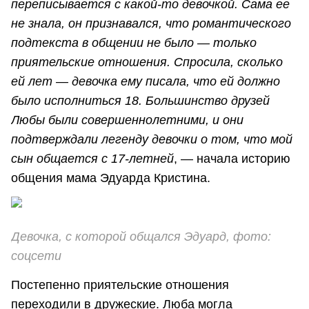
переписывается с какой-то девочкой. Сама ее
не знала, он признавался, что романтического
подтекста в общении не было — только
приятельские отношения. Спросила, сколько
ей лет — девочка ему писала, что ей должно
было исполниться 18. Большинство друзей
Любы были совершеннолетними, и они
подтверждали легенду девочки о том, что мой
сын общается с 17-летней
, — начала историю
общения мама Эдуарда Кристина.
Девочка, с которой общался Эдуард, фото:
соцсети
Постепенно приятельские отношения
переходили в дружеские. Люба могла