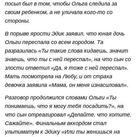
посыл был в том, чтобы Ольга следила за
своим ребенком, а не уличала кого-то со
стороны.
В порыве ярости Эдик заявил, что юная дочь
Ольги переспала со всем городом. Та
разразилась «Ты такие слова кидаешь, значит
знаешь, что ты с ней переспал», на что сын со
злости ответил «Да, я тоже с ней переспал».
Мать посмотрела на Любу, и от страха
девочка заявила «Мама, он меня изнасиловал».
Разговор продолжился словами Ольги «Ты
понимаешь, что я могу тебя посадить?», на
что сын отреагировал «Делайте, что хотите.
Сажайте». Финальным аккордом стал
ультиматум к Эдику «Или ты женишься на