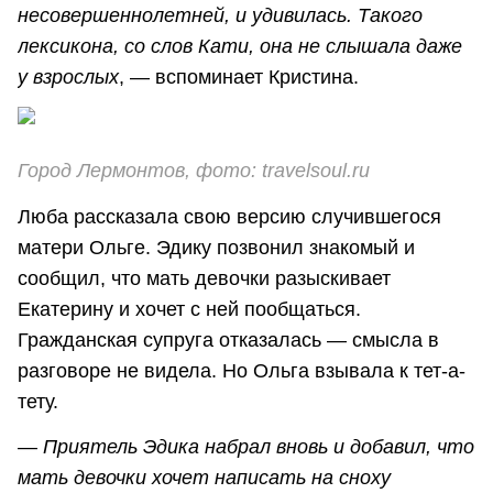
несовершеннолетней, и удивилась. Такого
лексикона, со слов Кати, она не слышала даже
у взрослых
, — вспоминает Кристина.
Город Лермонтов, фото: travelsoul.ru
Люба рассказала свою версию случившегося
матери Ольге. Эдику позвонил знакомый и
сообщил, что мать девочки разыскивает
Екатерину и хочет с ней пообщаться.
Гражданская супруга отказалась — смысла в
разговоре не видела. Но Ольга взывала к тет-а-
тету.
—
Приятель Эдика набрал вновь и добавил, что
мать девочки хочет написать на сноху