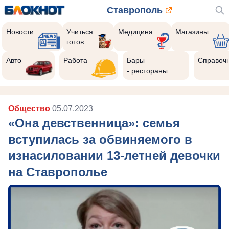
Ставрополь
Новости
Учиться
Медицина
Магазины
готов
Авто
Работа
Бары
Справоч
- рестораны
Общество
05.07.2023
«Она девственница»: семья
вступилась за обвиняемого в
изнасиловании 13-летней девочки
на Ставрополье