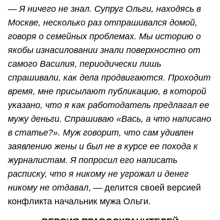
—
Я ничего не знал. Супруг Ольги, находясь в
Москве, несколько раз отпрашивался домой,
говоря о семейных проблемах. Мы историю о
якобы изнасиловании знали поверхностно от
самого Василия, периодически лишь
спрашивали, как дела продвигаются. Проходит
время, мне присылают публикацию, в которой
указано, что я как работодатель предлагал ее
мужу деньги. Спрашиваю «Вась, а что написано
в статье?». Муж говорит, что сам удивлен
заявлению жены и был не в курсе ее похода к
журналистам. Я попросил его написать
расписку, что я никому не угрожал и денег
никому не отдавал
, — делится своей версией
конфликта начальник мужа Ольги.