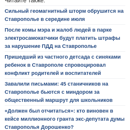
Читайте также:
Сильный геомагнитный шторм обрушится на
Ставрополье в середине июля
После комы мэра и жалоб людей в парке
электросамокатчики будут платить штрафы
за нарушение ПДД на Ставрополье
Пришедший из частного детсада с синяками
ребенок в Ставрополе спровоцировал
конфликт родителей и воспитателей
Завалили письмами: 45 станичников на
Ставрополье бьются с миндором за
общественный маршрут для школьников
«Должен был отчитаться»: кто виновен в
кейсе миллионного гранта экс-депутата думы
Ставрополья Дорошенко?