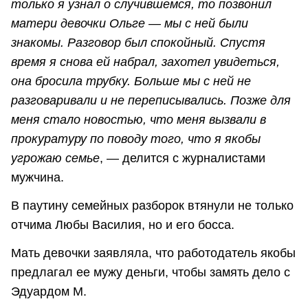
только я узнал о случившемся, то позвонил
матери девочки Ольге — мы с ней были
знакомы. Разговор был спокойный. Спустя
время я снова ей набрал, захотел увидеться,
она бросила трубку. Больше мы с ней не
разговаривали и не переписывались. Позже для
меня стало новостью, что меня вызвали в
прокуратуру по поводу того, что я якобы
угрожаю семье
, — делится с журналистами
мужчина.
В паутину семейных разборок втянули не только
отчима Любы Василия, но и его босса.
Мать девочки заявляла, что работодатель якобы
предлагал ее мужу деньги, чтобы замять дело с
Эдуардом М.