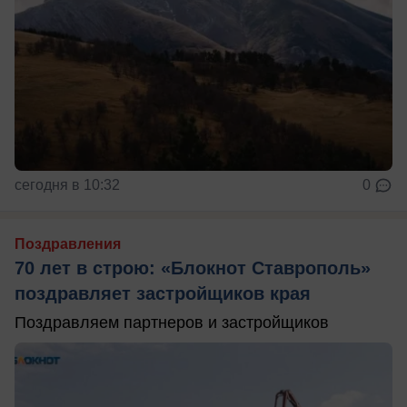
сегодня в 10:32
0
Поздравления
70 лет в строю: «Блокнот Ставрополь»
поздравляет застройщиков края
Поздравляем партнеров и застройщиков