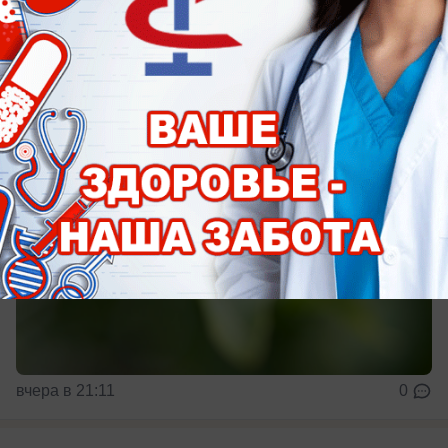
дождливое воскресенье
И даже магнитных бурь почти не предвидится
вчера в 21:11
0