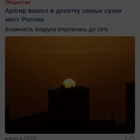
Общество
Арзгир вошел в десятку самых сухих
мест России
Влажность воздуха опустилась до 16%
вчера в 20:09
1