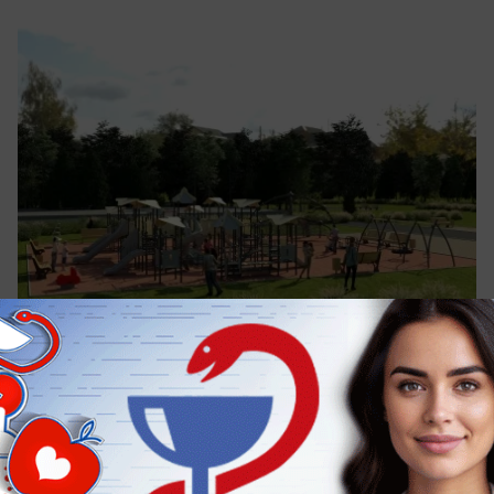
сегодня в 08:26
0
Общество
Не +32, и уже спасибо: Ставрополь ждет