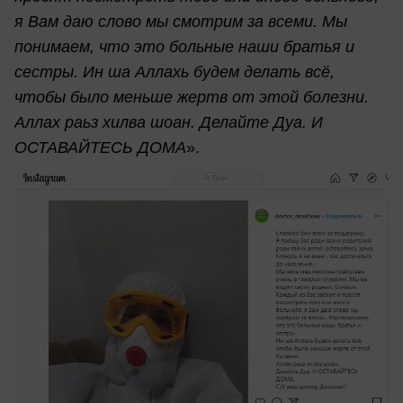
я Вам даю слово мы смотрим за всеми. Мы
понимаем, что это больные наши братья и
сестры. Ин ша Аллахь будем делать всё,
чтобы было меньше жертв от этой болезни.
Аллах раьз хилва шоан. Делайте Дуа. И
ОСТАВАЙТЕСЬ ДОМА
».