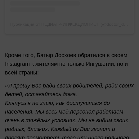
Публикация от ПЕДИАТР-ИНФЕКЦИОНИСТ (@doctor_doskhoev)
Кроме того, Батыр Досхоев обратился в своем
Instagram к жителям не только Ингушетии, но и
всей страны:
«
Я прошу Вас ради своих родителей, ради своих
детей, оставайтесь дома.
Клянусь я не знаю, как достучаться до
населения. Мы весь мед.персонал работаем
очень в тяжёлых условиях. Мы не видим своих
родных, близких. Каждый из Вас звонит и
просят посмотреть того или иного больного,