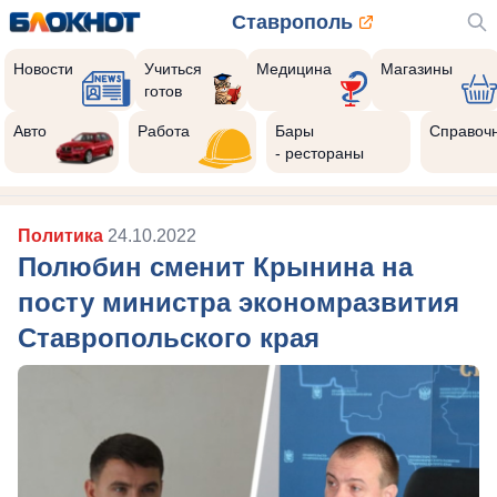
Ставрополь
Новости
Учиться
Медицина
Магазины
готов
Авто
Работа
Бары
Справоч
- рестораны
Политика
24.10.2022
Полюбин сменит Крынина на
посту министра экономразвития
Ставропольского края