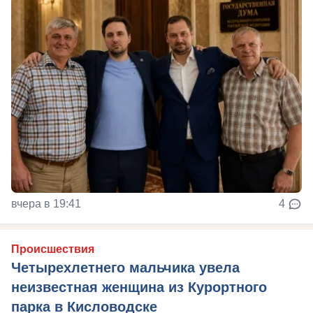
вчера в 19:41
4
Происшествия
Четырехлетнего мальчика увела
неизвестная женщина из Курортного
парка в Кисловодске