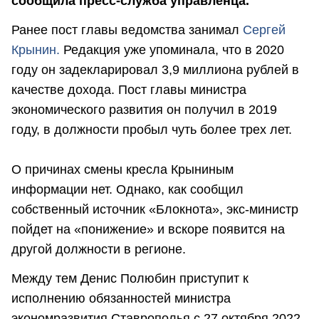
сообщила пресс-служба управленца.
Ранее пост главы ведомства занимал
Сергей
Крынин.
Редакция уже упоминала, что в 2020
году он задекларировал 3,9 миллиона рублей в
качестве дохода. Пост главы министра
экономического развития он получил в 2019
году, в должности пробыл чуть более трех лет.
О причинах смены кресла Крыниным
информации нет. Однако, как сообщил
собственный источник «Блокнота», экс-министр
пойдет на «понижение» и вскоре появится на
другой должности в регионе.
Между тем Денис Полюбин приступит к
исполнению обязанностей министра
экономразвития Ставрополья с 27 октября 2022