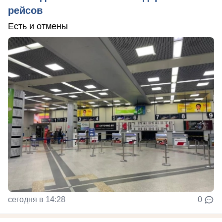
рейсов
Есть и отмены
сегодня в 14:28
0