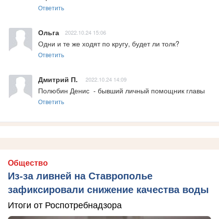
Ответить
Ольга
2022.10.24 15:06
Одни и те же ходят по кругу, будет ли толк?
Ответить
Дмитрий П.
2022.10.24 14:09
Полюбин Денис  - бывший личный помощник главы
Ответить
Общество
Из-за ливней на Ставрополье
зафиксировали снижение качества воды
Итоги от Роспотребнадзора