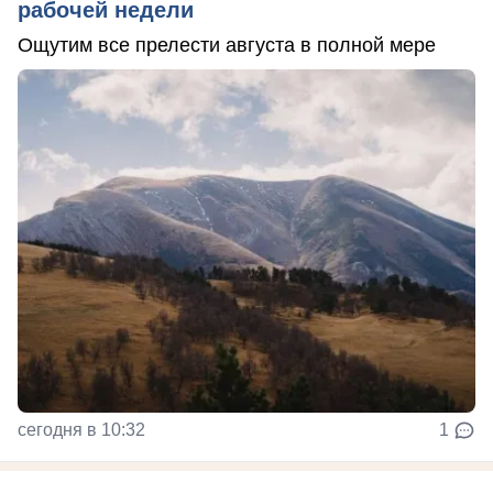
рабочей недели
Ощутим все прелести августа в полной мере
сегодня в 10:32
1