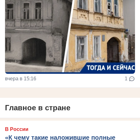
вчера в 15:16
1
Главное в стране
В России
«К чему такие наложившие полные