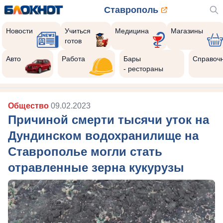
Ставрополь
Новости
Учиться
Медицина
Магазины
готов
Авто
Работа
Бары
Справоч
- рестораны
Общество
09.02.2023
Причиной смерти тысячи уток на
Дундинском водохранилище на
Ставрополье могли стать
отравленные зерна кукурузы