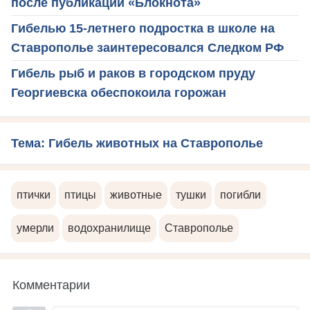
после публикации «Блокнота»
Гибелью 15-летнего подростка в школе на
Ставрополье заинтересовался Следком РФ
Гибель рыб и раков в городском пруду
Георгиевска обеспокоила горожан
Тема: Гибель животных на Ставрополье
птички
птицы
животные
тушки
погибли
умерли
водохранилище
Ставрополье
Комментарии