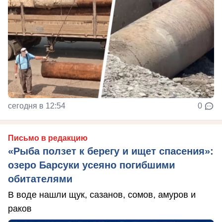
сегодня в 12:54
0
Письмо в редакцию
«Рыба ползет к берегу и ищет спасения»:
озеро Барсуки усеяно погибшими
обитателями
В воде нашли щук, сазанов, сомов, амуров и
раков