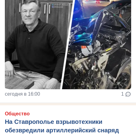
сегодня в 16:00
1
Общество
На Ставрополье взрывотехники
обезвредили артиллерийский снаряд