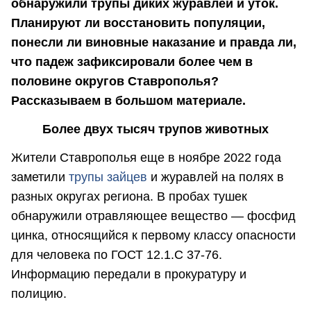
обнаружили трупы диких журавлей и уток.
Планируют ли восстановить популяции,
понесли ли виновные наказание и правда ли,
что падеж зафиксировали более чем в
половине округов Ставрополья?
Рассказываем в большом материале.
Более двух тысяч трупов животных
Жители Ставрополья еще в ноябре 2022 года
заметили
трупы зайцев
и журавлей на полях в
разных округах региона. В пробах тушек
обнаружили отравляющее вещество — фосфид
цинка, относящийся к первому классу опасности
для человека по ГОСТ 12.1.С 37-76.
Информацию передали в прокуратуру и
полицию.