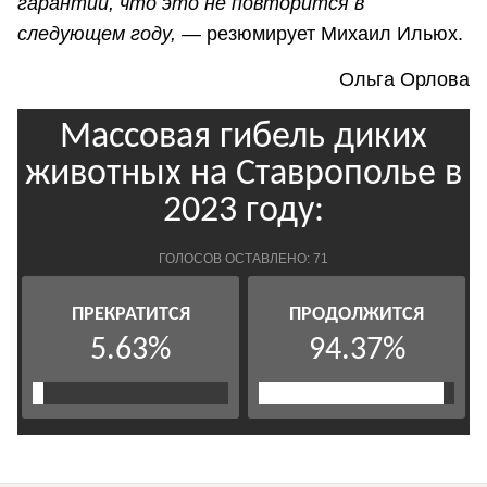
гарантии, что это не повторится в
следующем году,
— резюмирует Михаил Ильюх.
Ольга Орлова