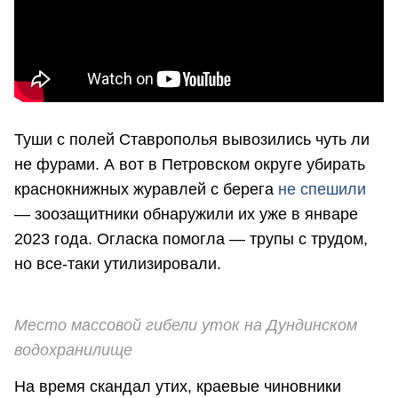
Туши с полей Ставрополья вывозились чуть ли
не фурами. А вот в Петровском округе убирать
краснокнижных журавлей с берега
не спешили
— зоозащитники обнаружили их уже в январе
2023 года. Огласка помогла — трупы с трудом,
но все-таки утилизировали.
Место массовой гибели уток на Дундинском
водохранилище
На время скандал утих, краевые чиновники