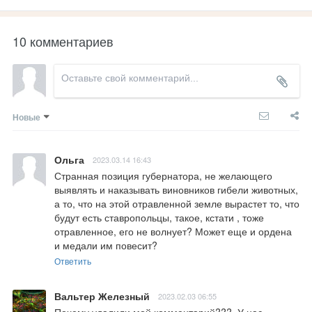
10 комментариев
Новые
Ольга
2023.03.14 16:43
Странная позиция губернатора, не желающего 
выявлять и наказывать виновников гибели животных, 
а то, что на этой отравленной земле вырастет то, что 
будут есть ставропольцы, такое, кстати , тоже 
отравленное, его не волнует? Может еще и ордена 
и медали им повесит?
Ответить
Вальтер Железный
2023.02.03 06:55