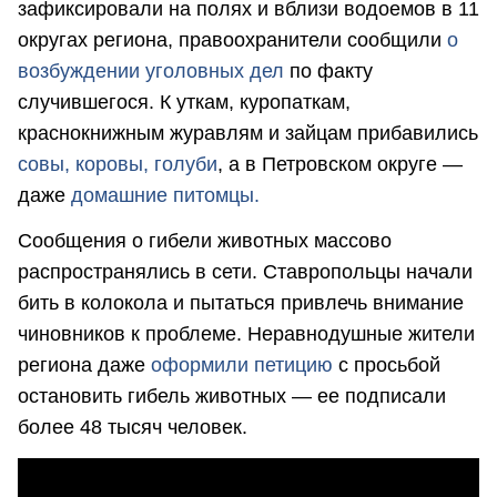
зафиксировали на полях и вблизи водоемов в 11
округах региона, правоохранители сообщили
о
возбуждении уголовных дел
по факту
случившегося. К уткам, куропаткам,
краснокнижным журавлям и зайцам прибавились
совы,
коровы,
голуби
, а в Петровском округе —
даже
домашние питомцы.
Сообщения о гибели животных массово
распространялись в сети. Ставропольцы начали
бить в колокола и пытаться привлечь внимание
чиновников к проблеме. Неравнодушные жители
региона даже
оформили петицию
с просьбой
остановить гибель животных — ее подписали
более 48 тысяч человек.