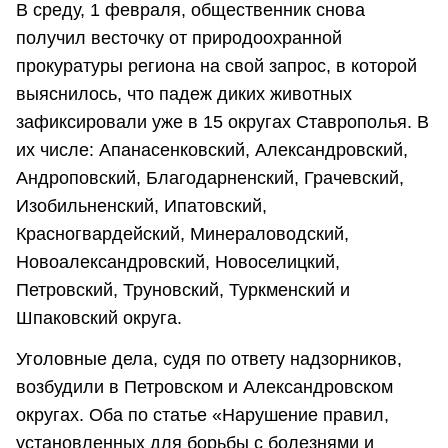
В среду, 1 февраля, общественник снова
получил весточку от природоохранной
прокуратуры региона на свой запрос, в которой
выяснилось, что падеж диких животных
зафиксировали уже в 15 округах Ставрополья. В
их числе: Апанасенковский, Александровский,
Андроповский, Благодарненский, Грачевский,
Изобильненский, Ипатовский,
Красногвардейский, Минераловодский,
Новоалександровский, Новоселицкий,
Петровский, Труновский, Туркменский и
Шпаковский округа.
Уголовные дела, судя по ответу надзорников,
возбудили в Петровском и Александровском
округах. Оба по статье «Нарушение правил,
установленных для борьбы с болезнями и