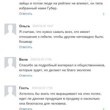
зайцы и потом люди на рейтинг не влияют, он типа 
избранный нами Губер.
Ответить
1
Ольга
2023.02.02 19:07
Я считаю, что нужно сажать всех, кто имеет 
отношение к гибели, чтобы другим неповадно было. 
Кошмар
Ответить
Вилк
2023.02.02 17:59
Спасибо за подробный материал и общественников, 
которые зудят, но делают на благо экологии
Ответить
Гость
2023.02.02 17:50
Хотелось бы знать что выращивают на этих полях, 
идет ли данная продукция в продажу и насколько 
она безопасна для человека.
Ответить
1