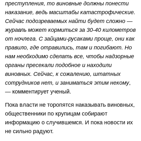
преступления, то виновные должны понести
наказание, ведь масштабы катастрофические.
Сейчас подозреваемых найти будет сложно —
журавль может кормиться за 30-40 километров
от ночлега. С зайцами-русаками проще, они как
правило, где отравились, там и погибают. Но
нам необходимо сделать все, чтобы надзорные
органы пресекали подобное и находили
виновных. Сейчас, к сожалению, штатных
сотрудников нет, и заниматься этим некому
,
— комментирует ученый.
Пока власти не торопятся наказывать виновных,
общественники по крупицам собирают
информацию о случившемся. И пока новости их
не сильно радуют.