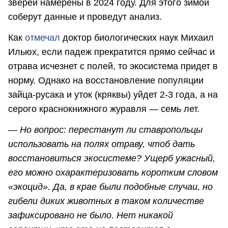
зверей намерены в 2024 году. Для этого зимой
соберут данные и проведут анализ.
Как
отмечал
доктор биологических наук Михаил
Ильюх, если падеж прекратится прямо сейчас и
отрава исчезнет с полей, то экосистема придет в
норму. Однако на восстановление популяции
зайца-русака и уток (кряквы) уйдет 2-3 года, а на
серого краснокнижного журавля — семь лет.
—
Но вопрос: перестанут ли ставропольцы
использовать на полях отраву, чтоб дать
восстановиться экосистеме? Ущерб ужасный,
его можно охарактеризовать коротким словом
«экоцид». Да, в крае были подобные случаи, но
гибели диких животных в таком количестве
зафиксировано не было. Нет никакой