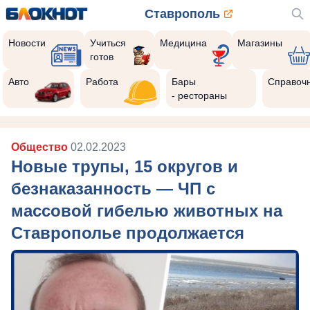
Ставрополь
Новости
Учиться
Медицина
Магазины
готов
Авто
Работа
Бары
Справоч
- рестораны
Общество
02.02.2023
Новые трупы, 15 округов и
безнаказанность — ЧП с
массовой гибелью животных на
Ставрополье продолжается