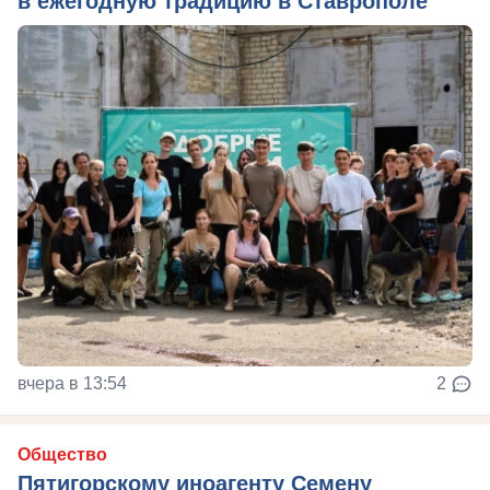
в ежегодную традицию в Ставрополе
вчера в 13:54
2
Общество
Пятигорскому иноагенту Семену