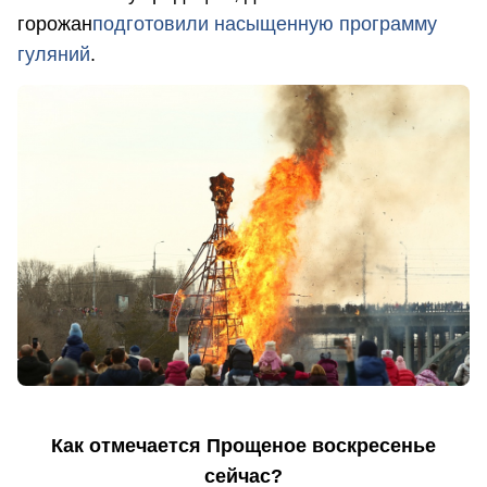
горожан
подготовили насыщенную программу
гуляний
.
Как отмечается Прощеное воскресенье
сейчас?