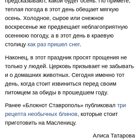
предсказывают, какой будет осень. По примете,
теплая погода в этот день обещает мягкую
осень. Холодное, сырое или снежное
воскресенье же предвещает неблагоприятную
осеннюю погоду, а в этот день в краевую
столицу
как раз пришел снег
.
Наконец, в этот праздник просят прощения не
только у людей. Церковь призывает не забывать
и о домашних животных. Сегодня именно тот
день, когда стоит извиниться перед своим
питомцем за обиды в прошедшем году.
Ранее «Блокнот Ставрополь» публиковал
три
рецепта необычных блинов
, которые стоит
приготовить на Масленицу.
Алиса Татарова