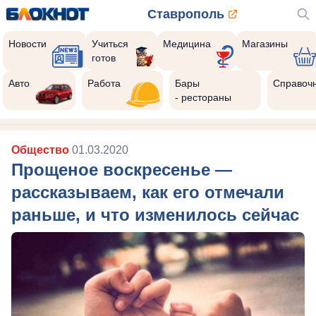
Ставрополь
Новости
Учиться
Медицина
Магазины
готов
Авто
Работа
Бары
Справоч
- рестораны
Общество
01.03.2020
Прощеное воскресенье —
рассказываем, как его отмечали
раньше, и что изменилось сейчас