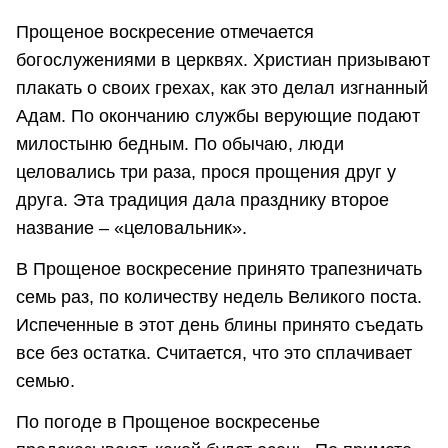
Прощеное воскресение отмечается
богослужениями в церквях. Христиан призывают
плакать о своих грехах, как это делал изгнанный
Адам. По окончанию службы верующие подают
милостыню бедным. По обычаю, люди
целовались три раза, прося прощения друг у
друга. Эта традиция дала празднику второе
название – «целовальник».
В Прощеное воскресение принято трапезничать
семь раз, по количеству недель Великого поста.
Испеченные в этот день блины принято съедать
все без остатка. Считается, что это сплачивает
семью.
По погоде в Прощеное воскресенье