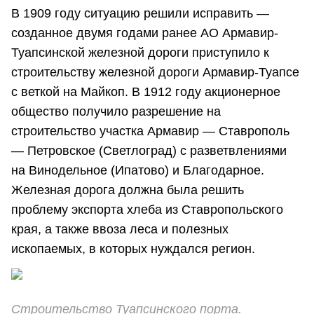
В 1909 году ситуацию решили исправить —
созданное двумя годами ранее АО Армавир-
Туапсинской железной дороги приступило к
строительству железной дороги Армавир-Туапсе
с веткой на Майкоп. В 1912 году акционерное
общество получило разрешение на
строительство участка Армавир — Ставрополь
— Петровское (Светлоград) с разветвлениями
на Винодельное (Ипатово) и Благодарное.
Железная дорога должна была решить
проблему экспорта хлеба из Ставропольского
края, а также ввоза леса и полезных
ископаемых, в которых нуждался регион.
Строительство Туапсинского порта.