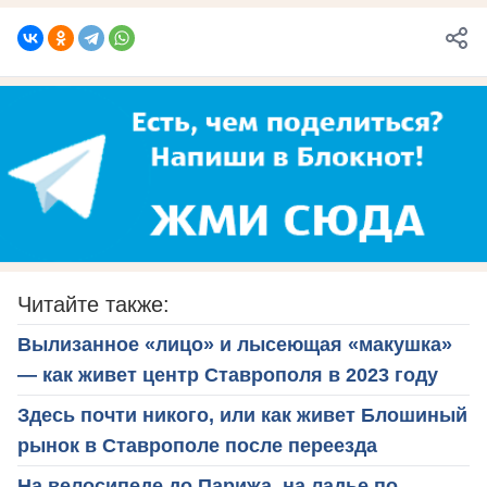
Читайте также:
Вылизанное «лицо» и лысеющая «макушка»
— как живет центр Ставрополя в 2023 году
Здесь почти никого, или как живет Блошиный
рынок в Ставрополе после переезда
На велосипеде до Парижа, на ладье по