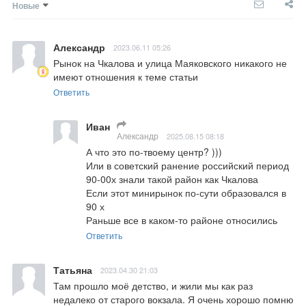
Новые
Александр
2023.06.11 05:26
Рынок на Чкалова и улица Маяковского никакого не 
имеют отношения к теме статьи
Ответить
Иван
Александр
2025.08.15 08:18
А что это по-твоему центр? ))) 

Или в советский ранение российский период 
90-00х знали такой район как Чкалова 

Если этот минирынок по-сути образовался в 
90 х 

Раньше все в каком-то районе относились
Ответить
Татьяна
2023.04.30 21:03
Там прошло моё детство, и жили мы как раз 
недалеко от старого вокзала. Я очень хорошо помню 