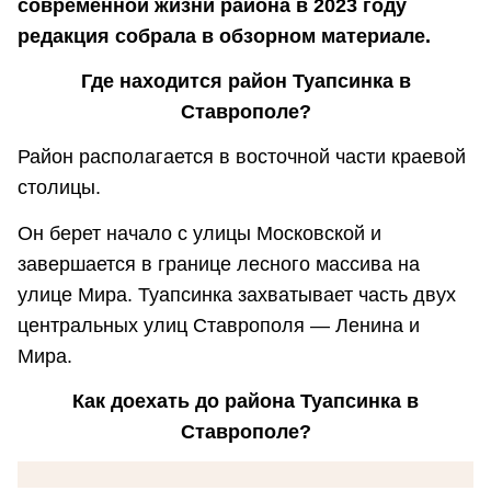
современной жизни района в 2023 году
редакция собрала в обзорном материале.
Где находится район Туапсинка в
Ставрополе?
Район располагается в восточной части краевой
столицы.
Он берет начало с улицы Московской и
Ставрополь
Яндекс Карты — транспорт, навигация, поиск ме
завершается в границе лесного массива на
улице Мира. Туапсинка захватывает часть двух
центральных улиц Ставрополя — Ленина и
Мира.
Как доехать до района Туапсинка в
Ставрополе?