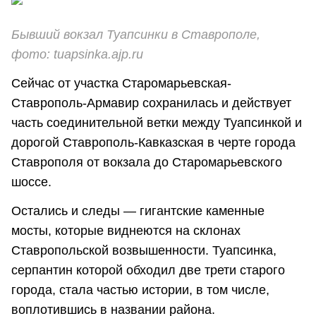
Бывший вокзал Туапсинки в Ставрополе,
фото:
tuapsinka.ajp.ru
Сейчас от участка Старомарьевская-
Ставрополь-Армавир сохранилась и действует
часть соединительной ветки между Туапсинкой и
дорогой Ставрополь-Кавказская в черте города
Ставрополя от вокзала до Старомарьевского
шоссе.
Остались и следы — гигантские каменные
мосты, которые виднеются на склонах
Ставропольской возвышенности. Туапсинка,
серпантин которой обходил две трети старого
города, стала частью истории, в том числе,
воплотившись в названии района.