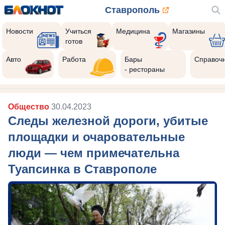
Ставрополь
Новости
Учиться
Медицина
Магазины
готов
Авто
Работа
Бары
Справоч
- рестораны
Общество
30.04.2023
Следы железной дороги, убитые
площадки и очаровательные
люди — чем примечательна
Туапсинка в Ставрополе