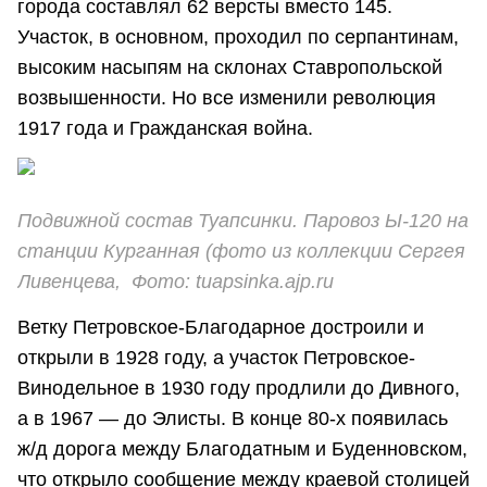
города составлял 62 версты вместо 145.
Участок, в основном, проходил по серпантинам,
высоким насыпям на склонах Ставропольской
возвышенности. Но все изменили революция
1917 года и Гражданская война.
Подвижной состав Туапсинки. Паровоз Ы-120 на
станции Курганная (фото из коллекции Сергея
Ливенцева, Фото: tuapsinka.ajp.ru
Ветку Петровское-Благодарное достроили и
открыли в 1928 году, а участок Петровское-
Винодельное в 1930 году продлили до Дивного,
а в 1967 — до Элисты. В конце 80-х появилась
ж/д дорога между Благодатным и Буденновском,
что открыло сообщение между краевой столицей