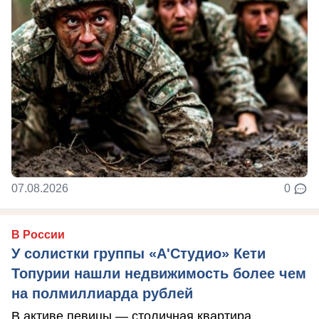
07.08.2026
0
В России
У солистки группы «А'Студио» Кети
Топурии нашли недвижимость более чем
на полмиллиарда рублей
В активе певицы — столичная квартира,