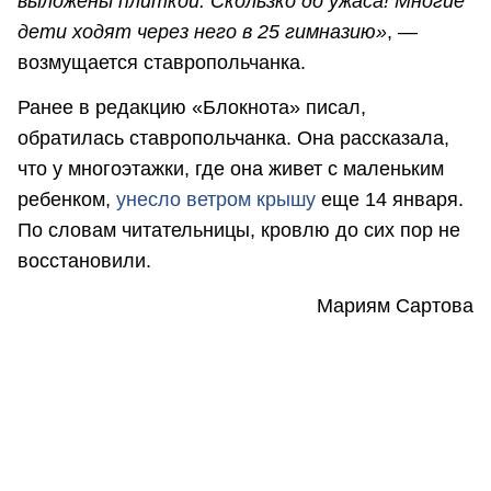
выложены плиткой. Скользко до ужаса! Многие
дети ходят через него в 25 гимназию»
, ―
возмущается ставропольчанка.
Ранее в редакцию «Блокнота» писал,
обратилась ставропольчанка. Она рассказала,
что у многоэтажки, где она живет с маленьким
ребенком,
унесло ветром крышу
еще 14 января.
По словам читательницы, кровлю до сих пор не
восстановили.
Мариям Сартова