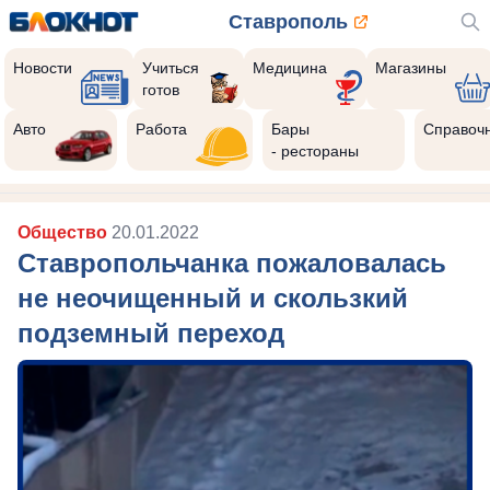
Ставрополь
Новости
Учиться
Медицина
Магазины
готов
Авто
Работа
Бары
Справоч
- рестораны
Общество
20.01.2022
Ставропольчанка пожаловалась
не неочищенный и скользкий
подземный переход