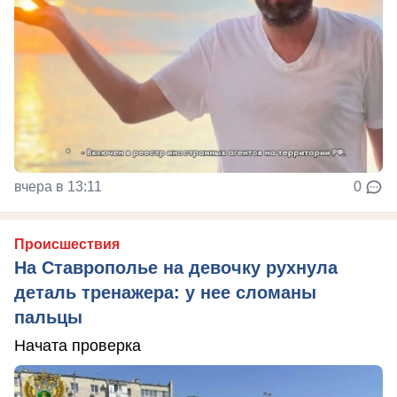
вчера в 13:11
0
Происшествия
На Ставрополье на девочку рухнула
деталь тренажера: у нее сломаны
пальцы
Начата проверка