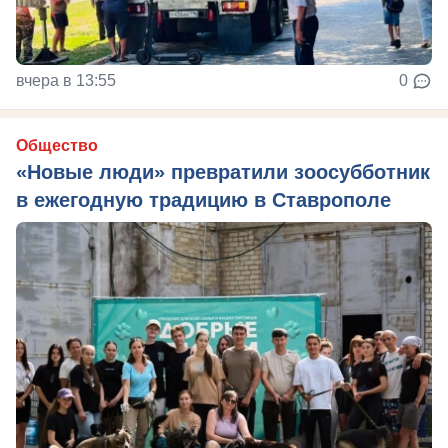
вчера в 13:55
0
Общество
«Новые люди» превратили зоосубботник
в ежегодную традицию в Ставрополе