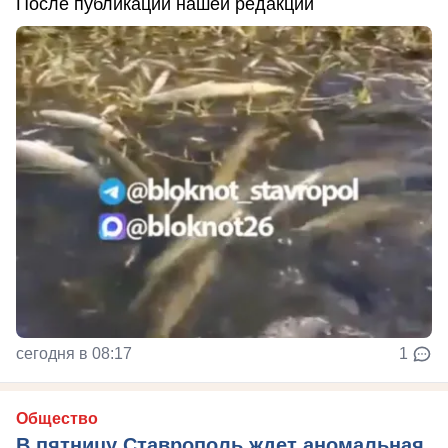
После публикации нашей редакции
сегодня в 08:17
1
Общество
В пятницу Ставрополь ждет аномальная