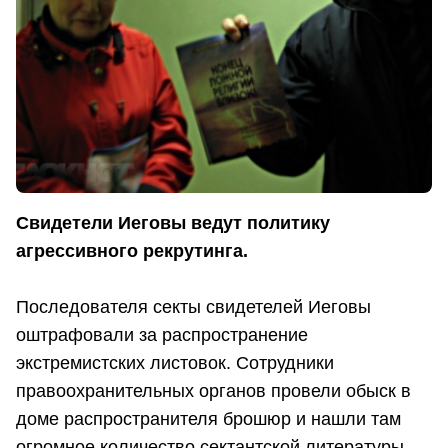
Свидетели Иеговы ведут политику
агрессивного рекрутинга.
Последователя секты свидетелей Иеговы
оштрафовали за распространение
экстремистских листовок. Сотрудники
правоохранительных органов провели обыск в
доме распространителя брошюр и нашли там
огромное количество сектантской литературы.