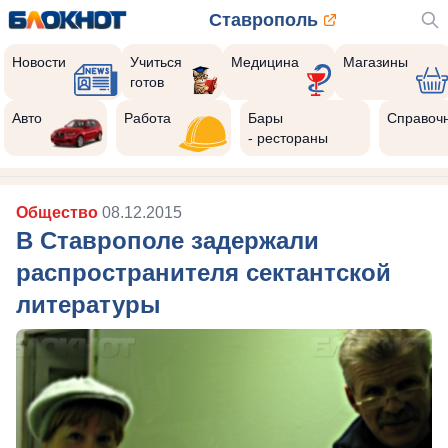
Ставрополь
Новости
Учиться
Медицина
Магазины
готов
Авто
Работа
Бары
Справоч
- рестораны
Общество
08.12.2015
В Ставрополе задержали
распространителя сектантской
литературы