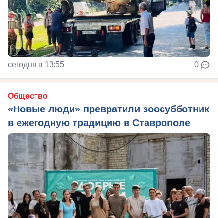
сегодня в 13:55
0
Общество
«Новые люди» превратили зоосубботник
в ежегодную традицию в Ставрополе