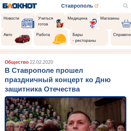
Ставрополь
Новости
Учиться
Медицина
Магазины
готов
Авто
Работа
Бары
Справоч
- рестораны
Общество
22.02.2020
В Ставрополе прошел
праздничный концерт ко Дню
защитника Отечества