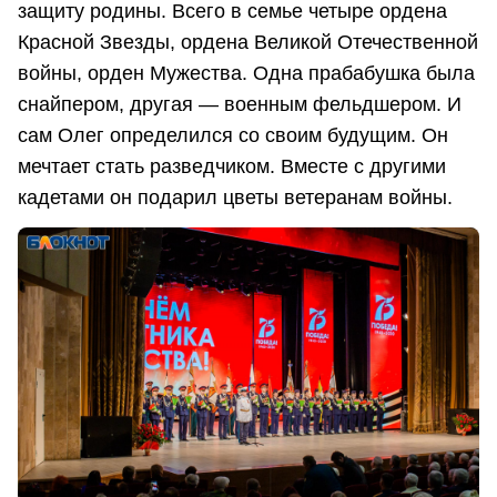
защиту родины. Всего в семье четыре ордена
Красной Звезды, ордена Великой Отечественной
войны, орден Мужества. Одна прабабушка была
снайпером, другая — военным фельдшером. И
сам Олег определился со своим будущим. Он
мечтает стать разведчиком. Вместе с другими
кадетами он подарил цветы ветеранам войны.