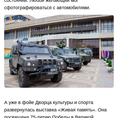
состоянии. Любой желающий мог
сфотографироваться с автомобилями.
А уже в фойе Дворца культуры и спорта
развернулась выставка «Живая память». Она
посвящена 75-летию Победы в Великой