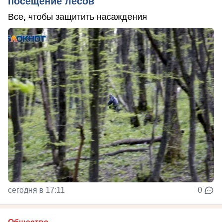
посещение лесов
Все, чтобы защитить насаждения
сегодня в 17:11
0