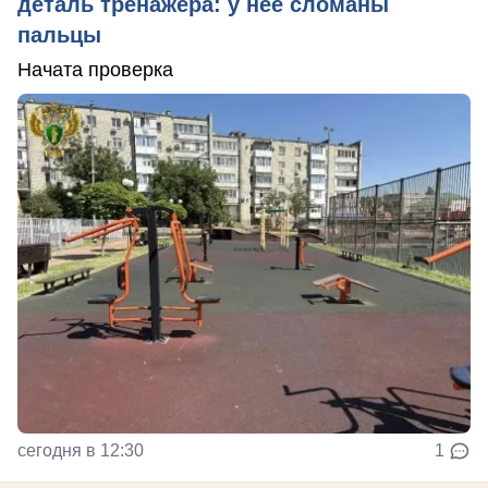
деталь тренажера: у нее сломаны
пальцы
Начата проверка
сегодня в 12:30
1