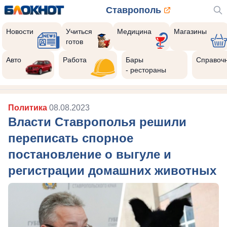
Ставрополь
Новости
Учиться
Медицина
Магазины
готов
Авто
Работа
Бары
Справоч
- рестораны
Политика
08.08.2023
Власти Ставрополья решили
переписать спорное
постановление о выгуле и
регистрации домашних животных