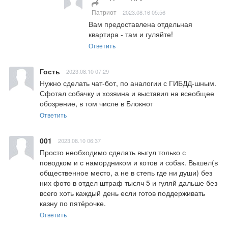
Патриот
2023.08.16 05:56
Вам предоставлена отдельная 
квартира - там и гуляйте!
Ответить
Гость
2023.08.10 07:29
Нужно сделать чат-бот, по аналогии с ГИБДД-шным. 
Сфотал собачку и хозяина и выставил на всеобщее 
обозрение, в том числе в Блокнот
Ответить
001
2023.08.10 06:37
Просто необходимо сделать выгул только с 
поводком и с намордником и котов и собак. Вышел(в 
общественное место, а не в степь где ни души) без 
них фото в отдел штраф тысяч 5 и гуляй дальше без 
всего хоть каждый день если готов поддерживать 
казну по пятёрочке.
Ответить