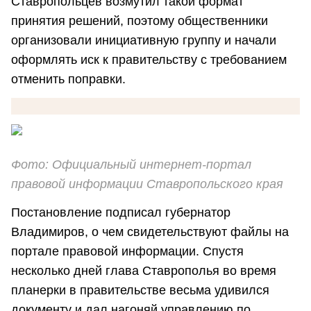
Ставропольцев возмутил такой формат
принятия решений, поэтому общественники
организовали инициативную группу и начали
оформлять иск к правительству с требованием
отменить поправки.
Фото: Официальный интернет-портал
правовой информации Ставропольского края
Постановление подписал губернатор
Владимиров, о чем свидетельствуют файлы на
портале правовой информации. Спустя
несколько дней глава Ставрополья во время
планерки в правительстве весьма удивился
документу и дал нагоняй управлению по