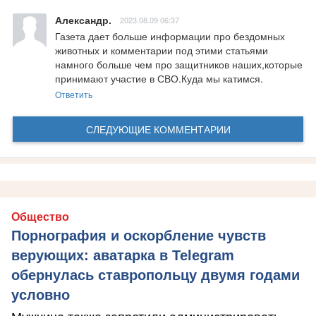
Александр.
2023.08.09 06:37
Газета дает больше информации про бездомных 
животных и комментарии под этими статьями 
намного больше чем про защитников наших,которые 
принимают участие в СВО.Куда мы катимся.
Ответить
СЛЕДУЮЩИЕ КОММЕНТАРИИ
Общество
Порнография и оскорбление чувств
верующих: аватарка в Telegram
обернулась ставропольцу двумя годами
условно