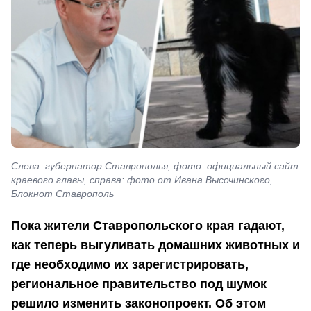
Слева: губернатор Ставрополья, фото: официальный сайт
краевого главы, справа: фото от Ивана Высочинского,
Блокнот Ставрополь
Пока жители Ставропольского края гадают,
как теперь выгуливать домашних животных и
где необходимо их зарегистрировать,
региональное правительство под шумок
решило изменить законопроект. Об этом