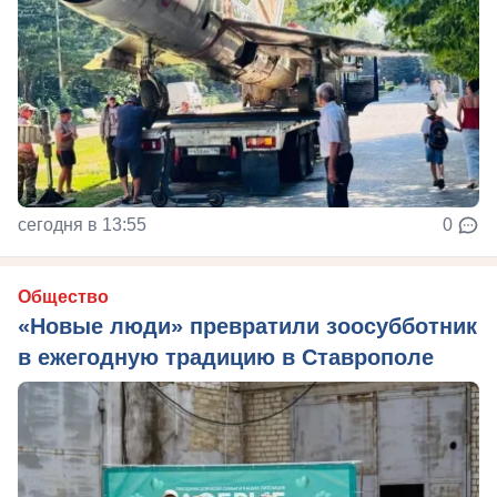
сегодня в 13:55
0
Общество
«Новые люди» превратили зоосубботник
в ежегодную традицию в Ставрополе