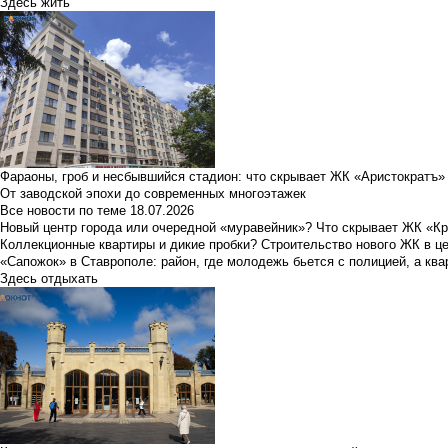
Здесь жить
Фараоны, гроб и несбывшийся стадион: что скрывает ЖК «Аристократъ»
От заводской эпохи до современных многоэтажек
Все новости по теме
18.07.2026
Новый центр города или очередной «муравейник»? Что скрывает ЖК «К
Коллекционные квартиры и дикие пробки? Строительство нового ЖК в ц
«Сапожок» в Ставрополе: район, где молодежь бьется с полицией, а ква
Здесь отдыхать