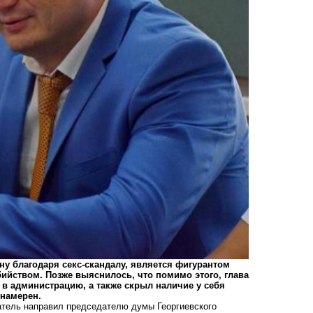
ну благодаря секс-скандалу, является
фигурантом
бийством. Позже выяснилось, что помимо этого, глава
в администрацию, а также скрыл наличие у себя
 намерен.
ватель направил председателю думы Георгиевского