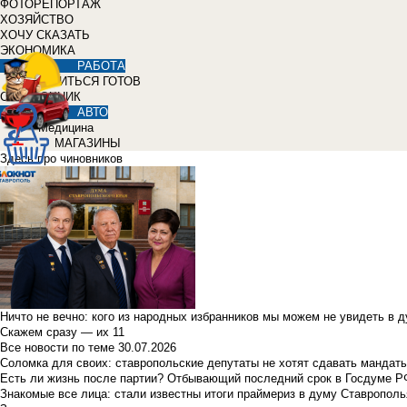
ФОТОРЕПОРТАЖ
ХОЗЯЙСТВО
ХОЧУ СКАЗАТЬ
ЭКОНОМИКА
РАБОТА
УЧИТЬСЯ ГОТОВ
СПРАВОЧНИК
АВТО
Медицина
МАГАЗИНЫ
Здесь про чиновников
Ничто не вечно: кого из народных избранников мы можем не увидеть в 
Скажем сразу — их 11
Все новости по теме
30.07.2026
Соломка для своих: ставропольские депутаты не хотят сдавать мандаты
Есть ли жизнь после партии? Отбывающий последний срок в Госдуме Р
Знакомые все лица: стали известны итоги праймериз в думу Ставрополь