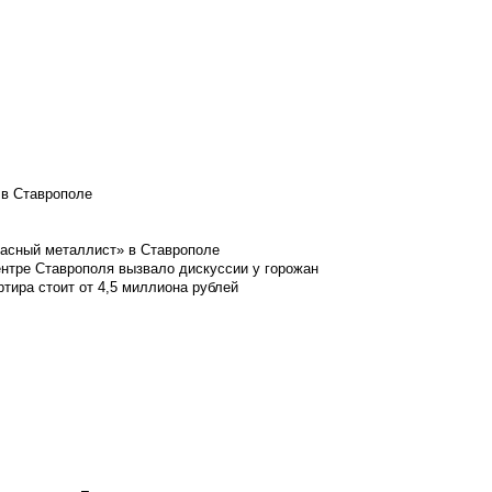
 в Ставрополе
расный металлист» в Ставрополе
ентре Ставрополя вызвало дискуссии у горожан
ртира стоит от 4,5 миллиона рублей