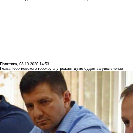
Политика
,
08.10.2020 14:53
Глава Георгиевского горокруга угрожает думе судом за увольнение