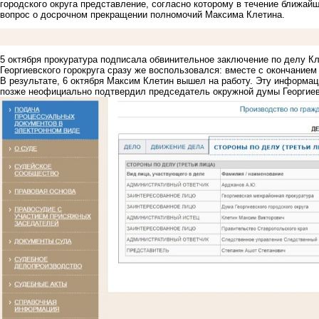
городского округа
представление
, согласно которому в течение ближа
вопрос о досрочном прекращении полномочий Максима Клетина.
5 октября прокуратура подписала обвинительное заключение по делу К
Георгиевского горокруга сразу же воспользовался: вместе с окончанием
В результате, 6 октября Максим Клетин
вышел на работу
. Эту информац
позже неофициально
подтвердил
председатель окружной думы Георгиев