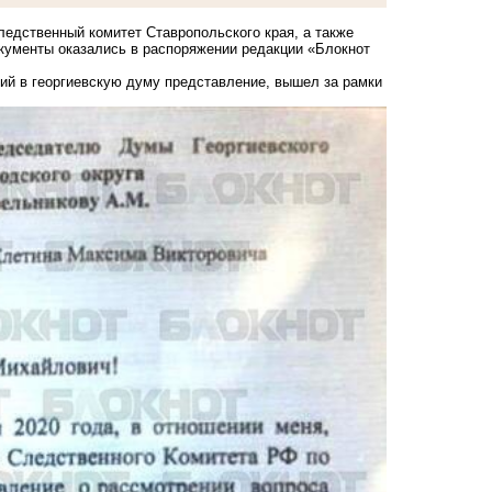
ледственный комитет Ставропольского края, а также
окументы оказались в распоряжении редакции «Блокнот
ший в георгиевскую думу представление, вышел за рамки