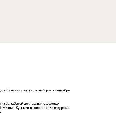
думе Ставрополья после выборов в сентябре
 из-за забытой декларации о доходах
Ф Михаил Кузьмин выбирает себе надгробие
я