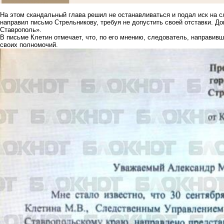
На этом скандальный глава решил не останавливаться и подал иск на с
направил письмо Стрельникову, требуя не допустить своей отставки. Д
Ставрополь».
В письме Клетин отмечает, что, по его мнению, следователь, направив
своих полномочий.