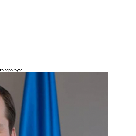
го горокруга