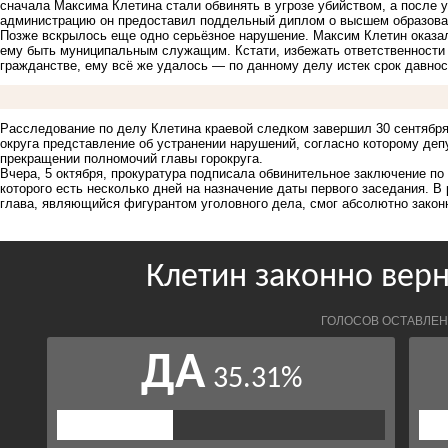
сначала Максима Клетина стали обвинять в угрозе убийством, а после 
администрацию он предоставил поддельный диплом о высшем образова
Позже вскрылось еще одно серьёзное нарушение. Максим Клетин
оказа
ему быть муниципальным служащим. Кстати, избежать ответственности
гражданстве, ему всё же
удалось
— по данному делу истек срок давнос
Расследование по делу Клетина краевой следком
завершил
30 сентября
округа представление об устранении нарушений, согласно которому де
прекращении полномочий главы горокруга
.
Вчера, 5 октября, прокуратура подписала
обвинительное заключение
по 
которого есть несколько дней на назначение даты первого заседания. В
глава, являющийся фигурантом уголовного дела, смог абсолютно закон