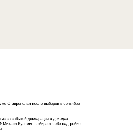
думе Ставрополья после выборов в сентябре
 из-за забытой декларации о доходах
Ф Михаил Кузьмин выбирает себе надгробие
я