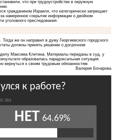
установили, что при трудоустройстве в окружную
нии.
лся гражданином Израиля
, что категорически запрещает
 за намеренное сокрытие информации о двойном
ти уголовного преследования.
. Тогда же он направил в думу Георгиевского городского
путаты должны принять решение
о досрочном
делу Максима Клетина. Материалы переданы в суд, у
 результате образовалась парадоксальная ситуация:
но вернуться к своим трудовым обязанностям.
Валерия Бочарова