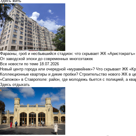
Здесь жить
Фараоны, гроб и несбывшийся стадион: что скрывает ЖК «Аристократъ»
От заводской эпохи до современных многоэтажек
Все новости по теме
18.07.2026
Новый центр города или очередной «муравейник»? Что скрывает ЖК «К
Коллекционные квартиры и дикие пробки? Строительство нового ЖК в ц
«Сапожок» в Ставрополе: район, где молодежь бьется с полицией, а ква
Здесь отдыхать