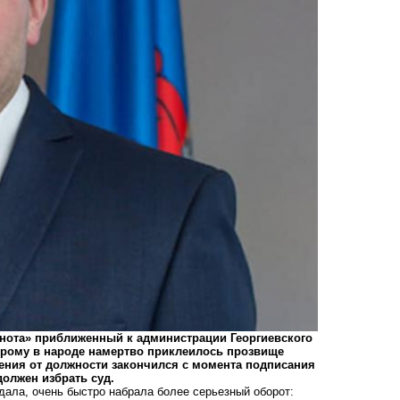
кнота» приближенный к администрации Георгиевского
торому в народе намертво приклеилось прозвище
нения от должности закончился с момента подписания
олжен избрать суд.
ндала, очень быстро набрала более
серьезный оборот
: