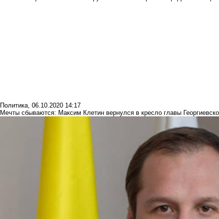
Политика
,
06.10.2020 14:17
Мечты сбываются: Максим Клетин вернулся в кресло главы Георгиевско