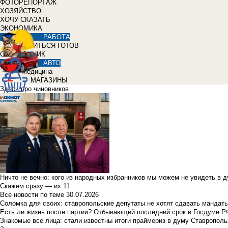
ФОТОРЕПОРТАЖ
ХОЗЯЙСТВО
ХОЧУ СКАЗАТЬ
ЭКОНОМИКА
РАБОТА
УЧИТЬСЯ ГОТОВ
СПРАВОЧНИК
АВТО
Медицина
МАГАЗИНЫ
Здесь про чиновников
Ничто не вечно: кого из народных избранников мы можем не увидеть в 
Скажем сразу — их 11
Все новости по теме
30.07.2026
Соломка для своих: ставропольские депутаты не хотят сдавать мандаты
Есть ли жизнь после партии? Отбывающий последний срок в Госдуме Р
Знакомые все лица: стали известны итоги праймериз в думу Ставрополь