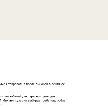
думе Ставрополья после выборов в сентябре
 из-за забытой декларации о доходах
Ф Михаил Кузьмин выбирает себе надгробие
я