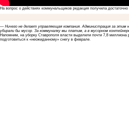
На вопрос о действиях коммунальщиков редакция получила достаточно 
—
Ничего не делает управляющая компания. Администрация за этим 
убирали бы мусор. За коммуналку мы платим, а в мусорном контейнер
Напомним, на уборку Ставрополя власти выделили почти
7,8 миллиона
р
подготовиться к «неожиданному» снегу в феврале.