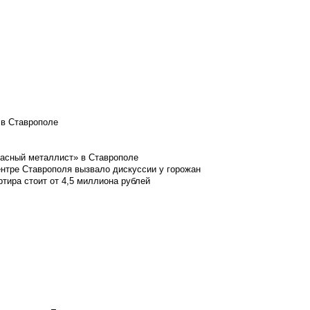
 в Ставрополе
расный металлист» в Ставрополе
ентре Ставрополя вызвало дискуссии у горожан
ртира стоит от 4,5 миллиона рублей