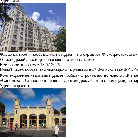
Здесь жить
Фараоны, гроб и несбывшийся стадион: что скрывает ЖК «Аристократъ»
От заводской эпохи до современных многоэтажек
Все новости по теме
18.07.2026
Новый центр города или очередной «муравейник»? Что скрывает ЖК «К
Коллекционные квартиры и дикие пробки? Строительство нового ЖК в ц
«Сапожок» в Ставрополе: район, где молодежь бьется с полицией, а ква
Здесь отдыхать