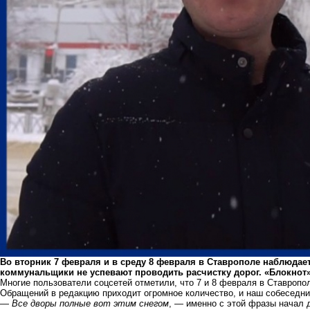
Во вторник 7 февраля и в среду 8 февраля в Ставрополе наблюдае
коммунальщики не успевают проводить расчистку дорог. «Блокнот»
Многие пользователи соцсетей отметили, что 7 и 8 февраля в Ставроп
Обращений в редакцию приходит огромное количество, и наш собеседни
—
Все дворы полные вот этим снегом
, — именно с этой фразы начал 