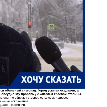
тся обильный снегопад. Город усыпан осадками, а
 обсудил эту проблему с жителем краевой столицы.
оле
снег не убирают
с дорог, остановок и дворов.
к — не исключение.
диалог горожанин.