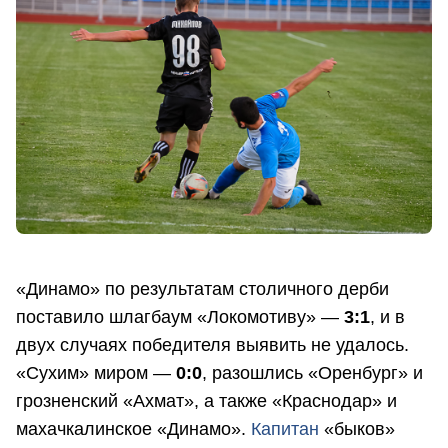
«Динамо» по результатам столичного дерби
поставило шлагбаум «Локомотиву» —
3:1
, и в
двух случаях победителя выявить не удалось.
«Сухим» миром —
0:0
, разошлись «Оренбург» и
грозненский «Ахмат», а также «Краснодар» и
махачкалинское «Динамо».
Капитан
«быков»