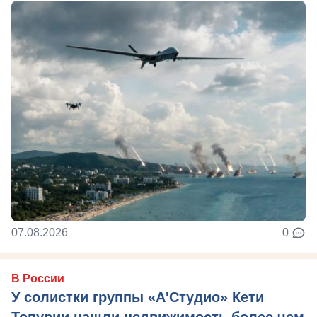
07.08.2026
0
В России
У солистки группы «А'Студио» Кети