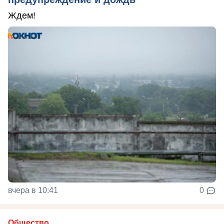
Ждем!
вчера в 10:41
0
Общество