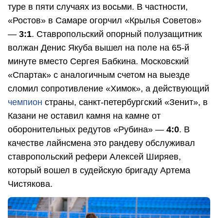
туре в пяти случаях из восьми. В частности,
«Ростов» в Самаре огорчил «Крылья Советов»
—
3:1
. Ставропольский опорный полузащитник
волжан Денис Якуба вышел на поле на 65-й
минуте вместо Сергея Бабкина. Московский
«Спартак» с аналогичным счетом на выезде
сломил сопротивление «Химок», а действующий
чемпион
страны, санкт-петербургский «Зенит», в
Казани не оставил камня на камне от
оборонительных редутов «Рубина» —
4:0
. В
качестве лайнсмена это рандеву обслуживал
ставропольский рефери Алексей Ширяев,
который вошел в судейскую бригаду Артема
Чистякова.