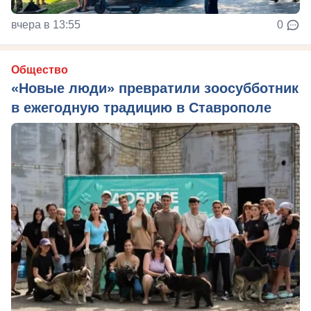
вчера в 13:55
0
Общество
«Новые люди» превратили зоосубботник
в ежегодную традицию в Ставрополе