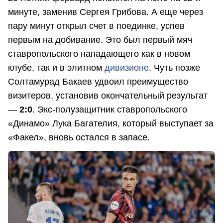
минуте, заменив Сергея Грибова. А еще через
пару минут открыл счет в поединке, успев
первым на добивание. Это был первый мяч
ставропольского нападающего как в новом
клубе, так и в элитном
дивизионе
. Чуть позже
Солтамурад Бакаев удвоил преимущество
визитеров, установив окончательный результат
—
2:0
. Экс-полузащитник ставропольского
«Динамо» Лука Багателия, который выступает за
«Факел», вновь остался в запасе.