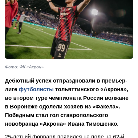
Фото: ФК «Акрон»
Дебютный успех отпраздновали в премьер-
лиге
футболисты
тольяттинского «Акрона»,
во втором туре чемпионата России волжане
в Воронеже одолели хозяев из «Факела».
Победным стал гол ставропольского
новобранца «Акрона» Ивана Тимошенко.
25-летний форвард появился на поле на 62-й