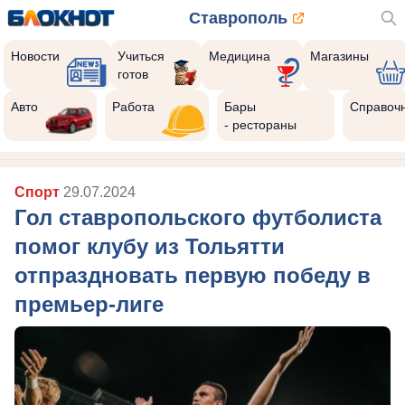
Ставрополь
Новости
Учиться
Медицина
Магазины
готов
Авто
Работа
Бары
Справоч
- рестораны
Спорт
29.07.2024
Гол ставропольского футболиста
помог клубу из Тольятти
отпраздновать первую победу в
премьер-лиге