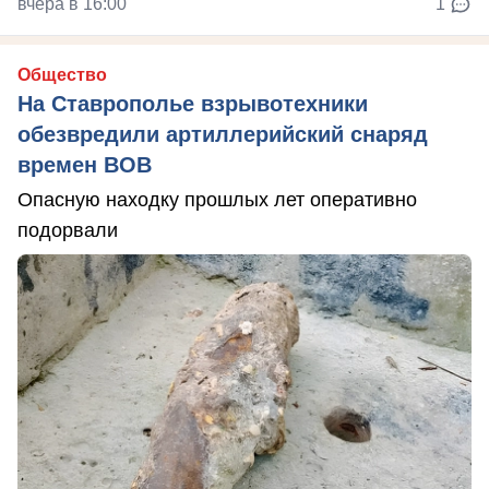
вчера в 16:00
1
Общество
На Ставрополье взрывотехники
обезвредили артиллерийский снаряд
времен ВОВ
Опасную находку прошлых лет оперативно
подорвали