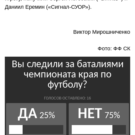
Даниил Еремин («Сигнал-СУОР»).
Виктор Мирошниченко
Фото: ФФ СК