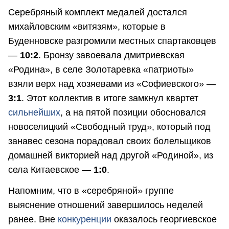
Серебряный комплект медалей достался
михайловским «витязям», которые в
Буденновске разгромили местных спартаковцев
—
10:2
. Бронзу завоевала дмитриевская
«Родина», в селе Золотаревка «патриоты»
взяли верх над хозяевами из «Софиевского» —
3:1
. Этот коллектив в итоге замкнул квартет
сильнейших
, а на пятой позиции обосновался
новоселицкий «Свободный труд», который под
занавес сезона порадовал своих болельщиков
домашней викторией над другой «Родиной», из
села Китаевское —
1:0
.
Напомним, что в «серебряной» группе
выяснение отношений завершилось неделей
ранее. Вне
конкуренции
оказалось георгиевское