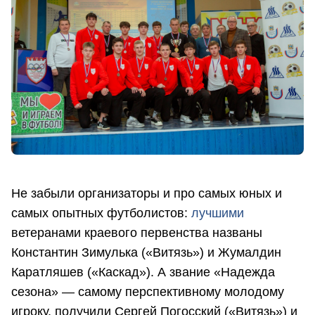
Не забыли организаторы и про самых юных и
самых опытных футболистов:
лучшими
ветеранами краевого первенства названы
Константин Зимулька («Витязь») и Жумалдин
Каратляшев («Каскад»). А звание «Надежда
сезона» — самому перспективному молодому
игроку, получили Сергей Погосский («Витязь») и