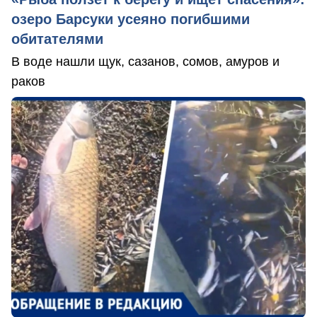
озеро Барсуки усеяно погибшими
обитателями
В воде нашли щук, сазанов, сомов, амуров и
раков