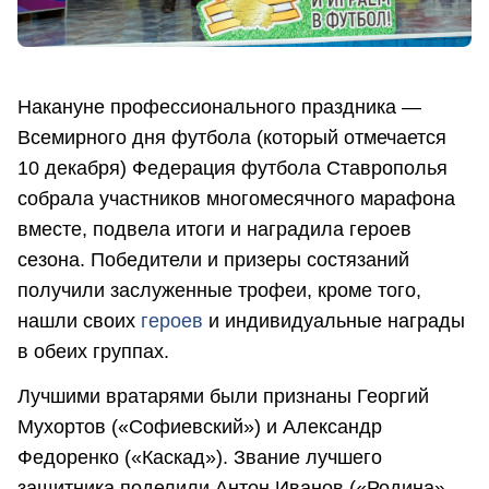
Накануне профессионального праздника —
Всемирного дня футбола (который отмечается
10 декабря) Федерация футбола Ставрополья
собрала участников многомесячного марафона
вместе, подвела итоги и наградила героев
сезона. Победители и призеры состязаний
получили заслуженные трофеи, кроме того,
нашли своих
героев
и индивидуальные награды
в обеих группах.
Лучшими вратарями были признаны Георгий
Мухортов («Софиевский») и Александр
Федоренко («Каскад»). Звание лучшего
защитника поделили Антон Иванов («Родина»,