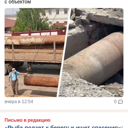
с объектом
вчера в 12:54
0
Письмо в редакцию
«Рыба ползет к берегу и ищет спасения»: