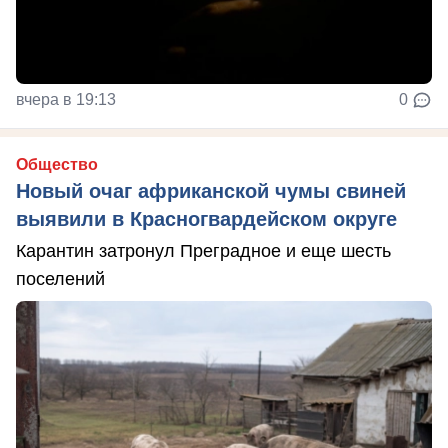
вчера в 19:13
0
Общество
Новый очаг африканской чумы свиней
выявили в Красногвардейском округе
Карантин затронул Преградное и еще шесть
поселений