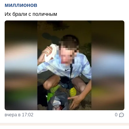
миллионов
Их брали с поличным
вчера в 17:02
0