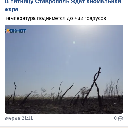
В пятницу Ставрополь ждет аномальная
жара
Температура поднимется до +32 градусов
вчера в 21:11
0