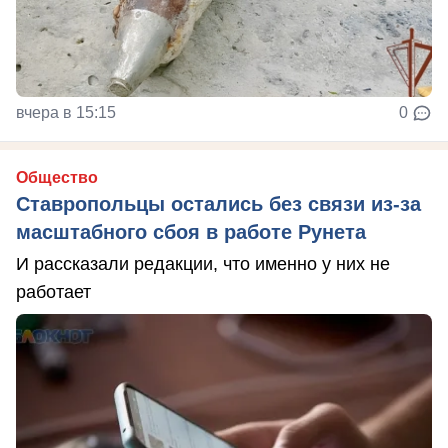
вчера в 15:15
0
Общество
Ставропольцы остались без связи из-за
масштабного сбоя в работе Рунета
И рассказали редакции, что именно у них не
работает