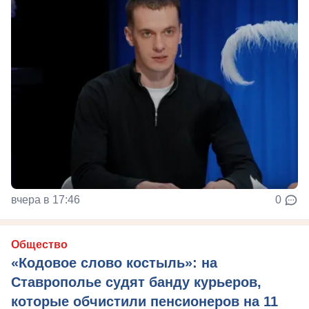
вчера в 17:46
0
Общество
«Кодовое слово костыль»: на
Ставрополье судят банду курьеров,
которые обчистили пенсионеров на 11