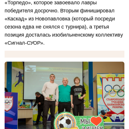
«Торпедо», которое завоевало лавры
победителя досрочно. Вторым финишировал
«Каскад» из Новопавловка (который посреди
сезона едва не снялся с турнира), а третья
позиция досталась изобильненскому коллективу
«Сигнал-СУОР».