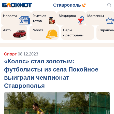
Ставрополь
Новости
Учиться
Медицина
Магазины
готов
Авто
Работа
Бары
Справоч
- рестораны
Спорт
08.12.2023
«Колос» стал золотым:
футболисты из села Покойное
выиграли чемпионат
Ставрополья