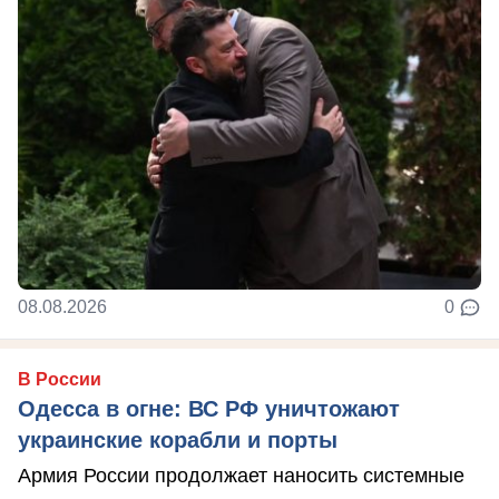
08.08.2026
0
В России
Одесса в огне: ВС РФ уничтожают
украинские корабли и порты
Армия России продолжает наносить системные