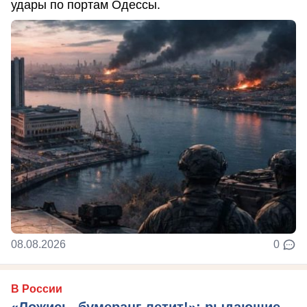
удары по портам Одессы.
08.08.2026
0
В России
«Ложись, бумеранг летит!»: рыдающие