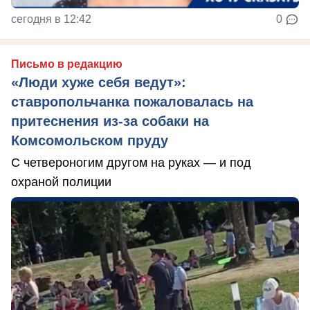
сегодня в 12:42
0
Письмо в редакцию
«Люди хуже себя ведут»:
ставропольчанка пожаловалась на
притеснения из-за собаки на
Комсомольском пруду
С четвероногим другом на руках — и под
охраной полиции