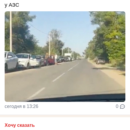
у АЗС
сегодня в 13:26
0
Хочу сказать