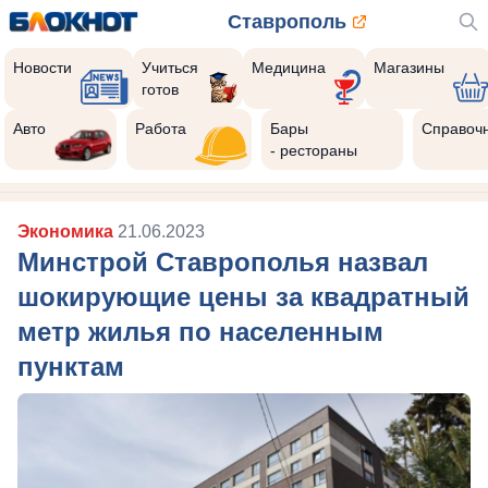
Ставрополь
Новости
Учиться
Медицина
Магазины
готов
Авто
Работа
Бары
Справоч
- рестораны
Экономика
21.06.2023
Минстрой Ставрополья назвал
шокирующие цены за квадратный
метр жилья по населенным
пунктам