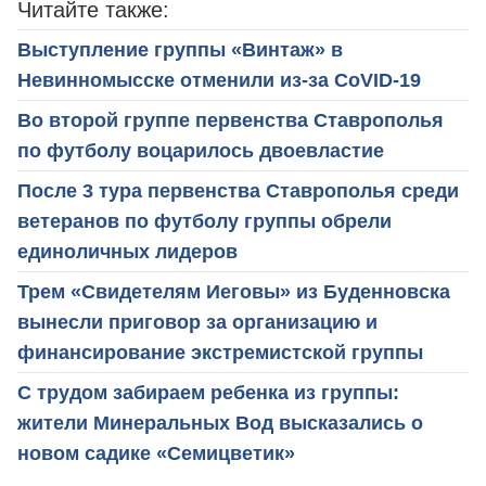
Читайте также:
Выступление группы «Винтаж» в
Невинномысске отменили из-за CoVID-19
Во второй группе первенства Ставрополья
по футболу воцарилось двоевластие
После 3 тура первенства Ставрополья среди
ветеранов по футболу группы обрели
единоличных лидеров
Трем «Свидетелям Иеговы» из Буденновска
вынесли приговор за организацию и
финансирование экстремистской группы
С трудом забираем ребенка из группы:
жители Минеральных Вод высказались о
новом садике «Семицветик»