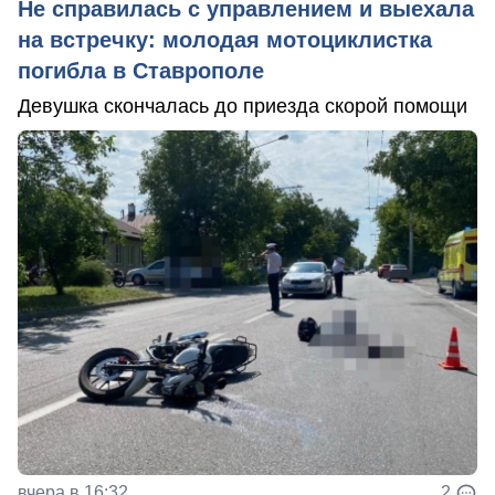
Не справилась с управлением и выехала
на встречку: молодая мотоциклистка
погибла в Ставрополе
Девушка скончалась до приезда скорой помощи
вчера в 16:32
2