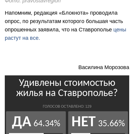
Фото: pravostavregion
Напомним, редакция «Блокнота» проводила
опрос, по результатам которого большая часть
опрошенных заявила, что на Ставрополье
цены
растут на все.
Василина Морозова