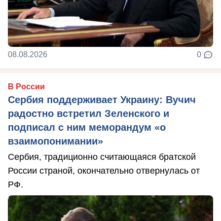
08.08.2026
0
В России
Сербия поддерживает Украину: Вучич
радостно встретил Зеленского и
подписал с ним меморандум «о
взаимопонимании»
Сербия, традиционно считающаяся братской
России страной, окончательно отвернулась от
РФ.